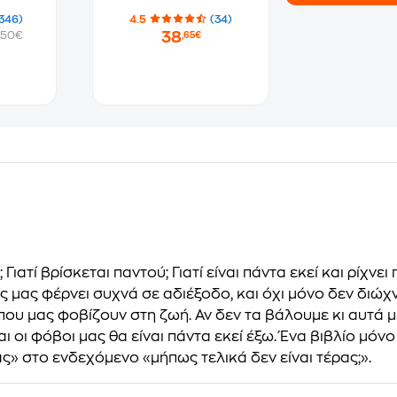
346)
4.5
(34)
38
.50€
,65€
Γιατί βρίσκεται παντού; Γιατί είναι πάντα εκεί και ρίχν
ς μας φέρνει συχνά σε αδιέξοδο, και όχι μόνο δεν διώχν
που μας φοβίζουν στη ζωή. Αν δεν τα βάλουμε κι αυτά μ
 οι φόβοι μας θα είναι πάντα εκεί έξω. Ένα βιβλίο μόν
ς» στο ενδεχόμενο «μήπως τελικά δεν είναι τέρας;».