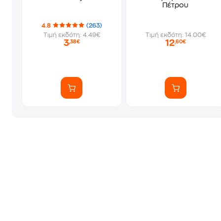
Πέτρου
4.8
(263)
Τιμή εκδότη: 4.49€
Τιμή εκδότη: 14.00€
3
12
,38€
,60€