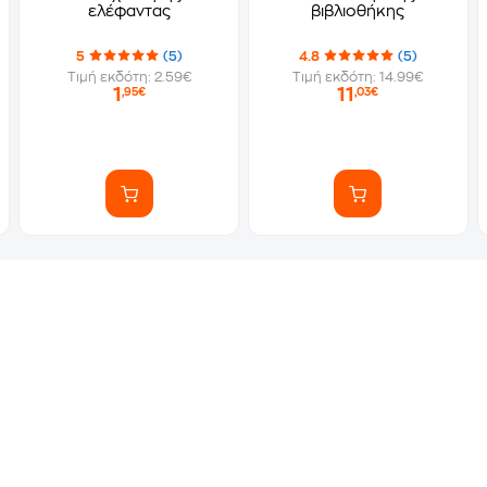
ελέφαντας
βιβλιοθήκης
5
(5)
4.8
(5)
Τιμή εκδότη: 2.59€
Τιμή εκδότη: 14.99€
1
11
,95€
,03€