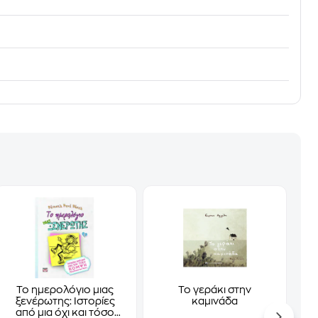
Το ημερολόγιο μιας
Το γεράκι στην
ξενέρωτης: Ιστορίες
καμινάδα
από μια όχι και τόσο