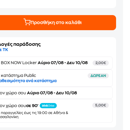
Προσθήκη στο καλάθι
λογές παράδοσης
ε ΤΚ
ε
BOX NOW Locker
Αύριο 07/08 - Δευ 10/08
2,00€
 κατάστημα Public
ΔΩΡΕΑΝ
αθεσιμότητα ανά κατάστημα
τον
χώρο σου
Αύριο 07/08 - Δευ 10/08
ον χώρο σου
σε 90'
5,00€
α παραγγελίες έως τις 19:00 σε Αθήνα &
σσαλονίκη