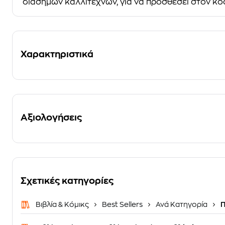
διάσημων καλλιτεχνών, για να προσθέσει στον κόσ
Χαρακτηριστικά
Αξιολογήσεις
Σχετικές κατηγορίες
Βιβλία & Κόμικς
Best Sellers
Ανά Κατηγορία
Π