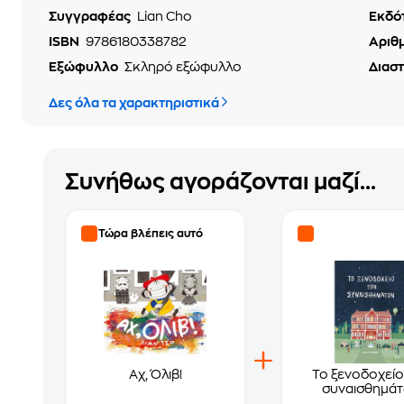
Συγγραφέας
Lian Cho
Εκδό
ISBN
9786180338782
Αριθ
Εξώφυλλο
Σκληρό εξώφυλλο
Διασ
Δες όλα τα χαρακτηριστικά
Συνήθως αγοράζονται μαζί...
Τώρα βλέπεις αυτό
Αχ, Όλιβ!
Το ξενοδοχείο
συναισθημά