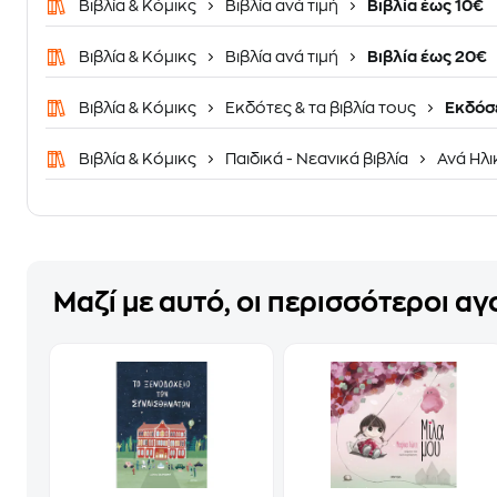
Βιβλία & Κόμικς
Βιβλία ανά τιμή
Βιβλία έως 10€
Βιβλία & Κόμικς
Βιβλία ανά τιμή
Βιβλία έως 20€
Βιβλία & Κόμικς
Εκδότες & τα βιβλία τους
Εκδόσε
Βιβλία & Κόμικς
Παιδικά - Νεανικά βιβλία
Ανά Ηλι
Μαζί με αυτό, οι περισσότεροι α