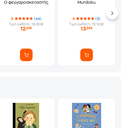
Ο φεγγαροσκεπαστής
Murdoku
5
(44)
5
(3)
Τιμή εκδότη: 16.60€
Τιμή εκδότη: 15.50€
12
13
,20€
,99€