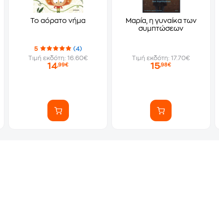
Το αόρατο νήμα
Μαρία, η γυναίκα των
συμπτώσεων
5
(4)
Τιμή εκδότη: 16.60€
Τιμή εκδότη: 17.70€
14
15
,99€
,98€