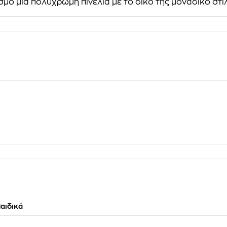
μο μια πολύχρωμη πινελιά με το δικό της μοναδικό στιλ
αιδικά