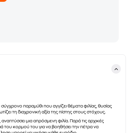
α σύγχρονο παραμύθι που αγγίζει θέματα φιλίας, θυσίας
ίζει τη διαχρονική αξία της πίστης στους στόχους.
 αναπτύσσει μια απρόσμενη φιλία. Παρά τις αρχικές
ιά του κορμού του για να βοηθήσει την πέτρα να
ληση μπορεί να νικήσει κάθε εμπόδιο.