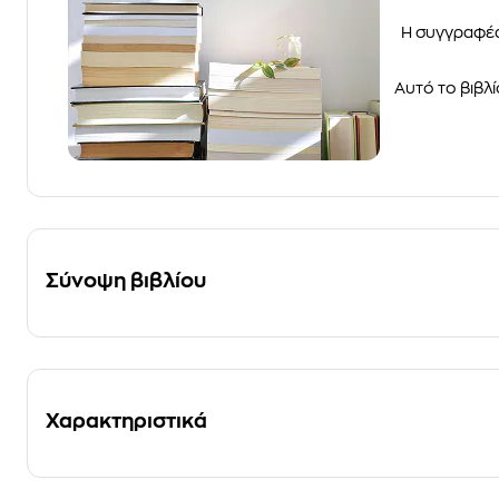
Η συγγραφέα
Αυτό το βιβλί
Σύνοψη βιβλίου
Χαρακτηριστικά