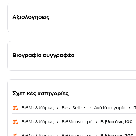
Αξιολογήσεις
Βιογραφία συγγραφέα
Σχετικές κατηγορίες
Βιβλία & Κόμικς
Best Sellers
Ανά Κατηγορία
Π
Βιβλία & Κόμικς
Βιβλία ανά τιμή
Βιβλία έως 10€
Βιβλία & Κόμικς
Βιβλία ανά τιμή
Βιβλία έως 20€