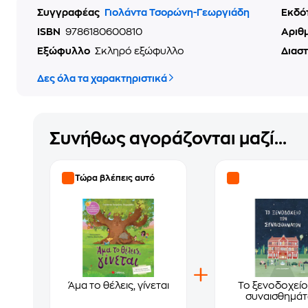
Συγγραφέας
Γιολάντα Τσορώνη-Γεωργιάδη
Εκδό
ISBN
9786180600810
Αριθ
Εξώφυλλο
Σκληρό εξώφυλλο
Διασ
Δες όλα τα χαρακτηριστικά
Συνήθως αγοράζονται μαζί...
Τώρα βλέπεις αυτό
Άμα το θέλεις, γίνεται
Το ξενοδοχείο
συναισθημά