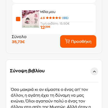
Μίλα μου
4.6
(65)
Τιμή εκδότη: 15.50€
12
,99€
Σύνολο
Προσθήκη
35,73€
Σύνοψη βιβλίου
Όσο μακριά κι αν είμαστε ο ένας απ’ τον
άλλον, η αγάπη έχει τη δύναμη να μας
ενώνει. Όλοι αγαπούν πολύ ο ένας τον
άλλον στο σπίτι της Μυρτώς. Αλλά όταν η