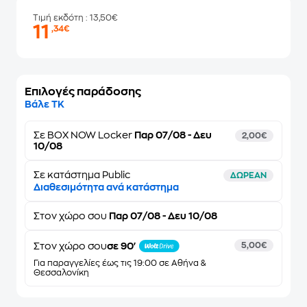
Τιμή εκδότη
: 13,50€
11
,34€
Επιλογές παράδοσης
Βάλε ΤΚ
Σε
BOX NOW Locker
Παρ 07/08 - Δευ
2,00€
10/08
Σε κατάστημα Public
ΔΩΡΕΑΝ
Διαθεσιμότητα ανά κατάστημα
Στον
χώρο σου
Παρ 07/08 - Δευ 10/08
Στον χώρο σου
σε 90'
5,00€
Για παραγγελίες έως τις 19:00 σε Αθήνα &
Θεσσαλονίκη