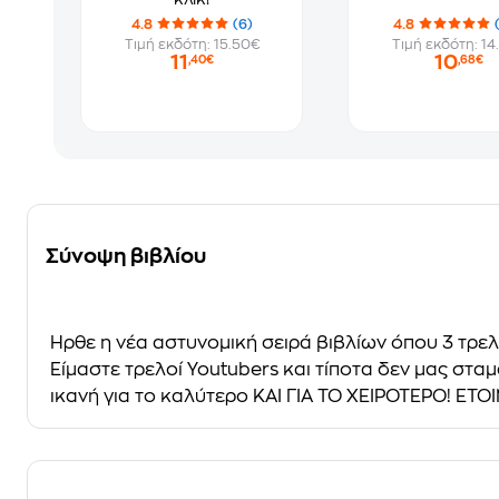
4.8
(6)
4.8
Τιμή εκδότη: 15.50€
Τιμή εκδότη: 14
11
10
,40€
,68€
Σύνοψη βιβλίου
Ήρθε η νέα αστυνομική σειρά βιβλίων όπου 3 τρελο
Eίμαστε τρελοί Youtubers και τίποτα δεν μας σταμ
ικανή για το καλύτερο ΚΑΙ ΓΙΑ ΤΟ ΧΕΙΡΟΤΕΡΟ! ΕΤΟΙ