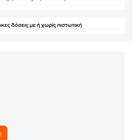
κες δόσεις με ή χωρίς πιστωτική
η