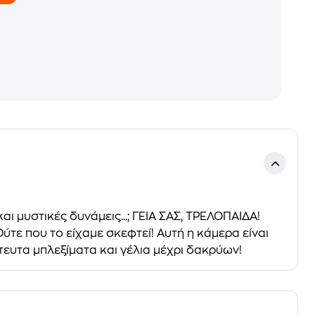
ι μυστικές δυνάμεις...; ΓΕΙΑ ΣΑΣ, ΤΡΕΛΟΠΑΙΔΑ!
ύτε που το είχαμε σκεφτεί! Αυτή η κάμερα είναι
στευτα μπλεξίματα και γέλια μέχρι δακρύων!