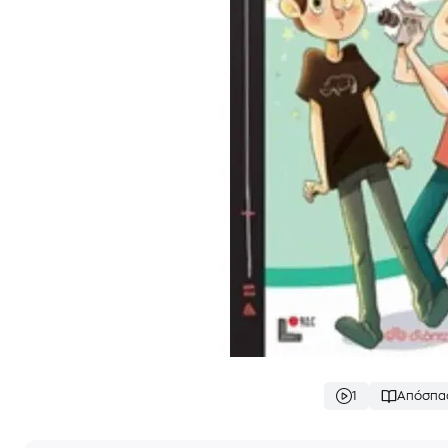
1
Απόσπα