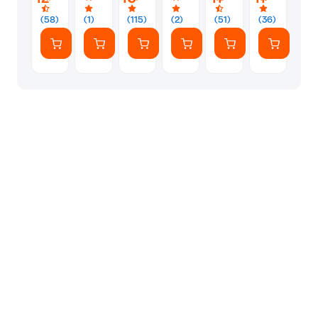
Sea
(PB)
(58)
(1)
(115)
(2)
(51)
(36)