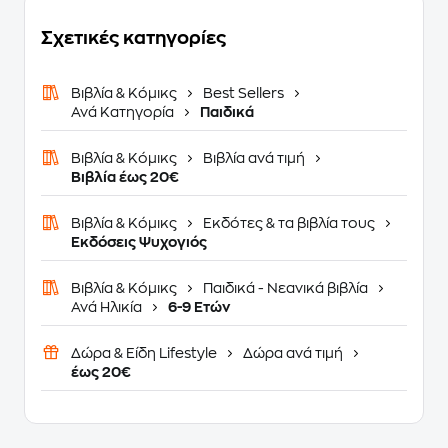
Σχετικές κατηγορίες
Βιβλία & Κόμικς
Best Sellers
Ανά Κατηγορία
Παιδικά
Βιβλία & Κόμικς
Βιβλία ανά τιμή
Βιβλία έως 20€
Βιβλία & Κόμικς
Εκδότες & τα βιβλία τους
Εκδόσεις Ψυχογιός
Βιβλία & Κόμικς
Παιδικά - Νεανικά βιβλία
Ανά Ηλικία
6-9 Ετών
Δώρα & Είδη Lifestyle
Δώρα ανά τιμή
έως 20€