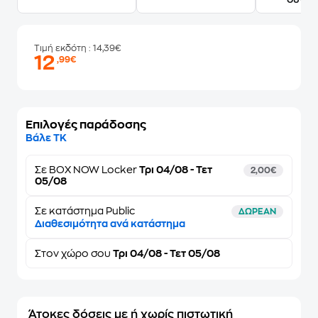
Τιμή εκδότη
: 14,39€
12
,99€
Επιλογές παράδοσης
Βάλε ΤΚ
Σε
BOX NOW Locker
Τρι 04/08 - Τετ
2,00€
05/08
Σε κατάστημα Public
ΔΩΡΕΑΝ
Διαθεσιμότητα ανά κατάστημα
Στον
χώρο σου
Τρι 04/08 - Τετ 05/08
Άτοκες δόσεις με ή χωρίς πιστωτική