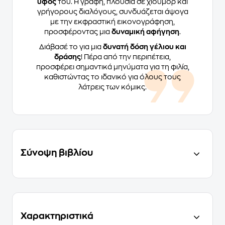
ύφος
του. Η γραφή, πλούσια σε χιούμορ και
γρήγορους διαλόγους, συνδυάζεται άψογα
με την εκφραστική εικονογράφηση,
προσφέροντας μια
δυναμική αφήγηση
.
Διάβασέ το για μια
δυνατή δόση γέλιου και
δράσης
! Πέρα από την περιπέτεια,
προσφέρει σημαντικά μηνύματα για τη φιλία,
καθιστώντας το ιδανικό για όλους τους
λάτρεις των κόμικς.
Σύνοψη βιβλίου
Χαρακτηριστικά