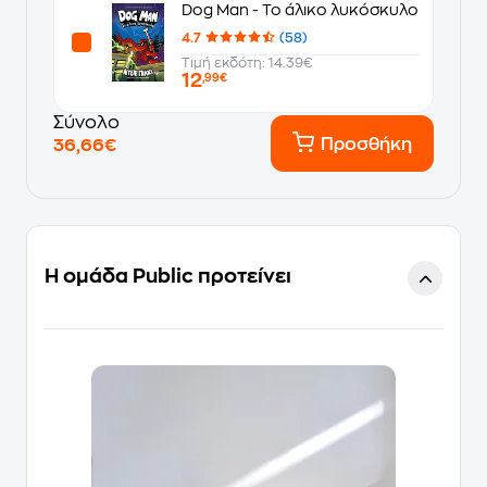
Dog Man - Το άλικο λυκόσκυλο
4.7
(58)
Τιμή εκδότη: 14.39€
12
,99€
Σύνολο
Προσθήκη
36,66€
Η ομάδα Public προτείνει