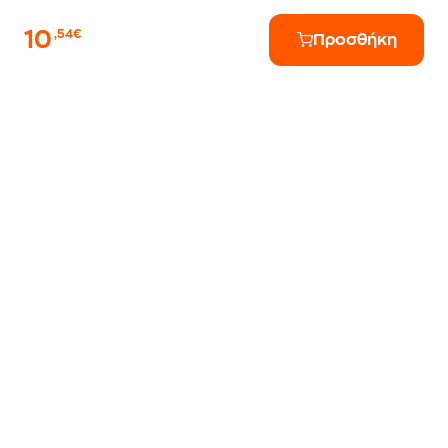
10
,54€
Προσθήκη