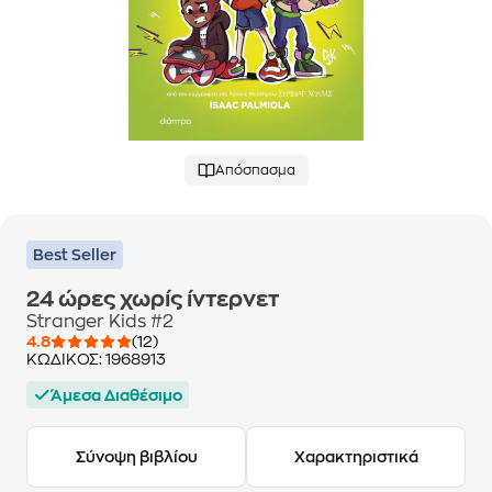
Απόσπασμα
Best Seller
24 ώρες χωρίς ίντερνετ
Stranger Kids #2
4.8
(12)
ΚΩΔΙΚΟΣ:
1968913
Άμεσα Διαθέσιμο
Σύνοψη βιβλίου
Χαρακτηριστικά