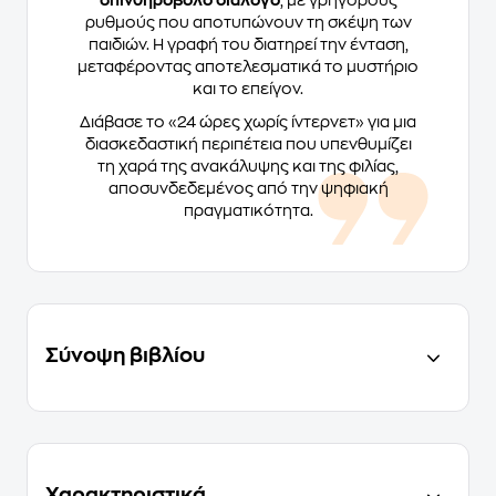
σπινθηροβόλο διάλογο
, με γρήγορους
ρυθμούς που αποτυπώνουν τη σκέψη των
παιδιών. Η γραφή του διατηρεί την ένταση,
μεταφέροντας αποτελεσματικά το μυστήριο
και το επείγον.
Διάβασε το «24 ώρες χωρίς ίντερνετ» για μια
διασκεδαστική περιπέτεια που υπενθυμίζει
τη χαρά της ανακάλυψης και της φιλίας,
αποσυνδεδεμένος από την ψηφιακή
πραγματικότητα.
Σύνοψη βιβλίου
Χαρακτηριστικά