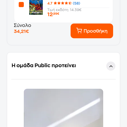
4.7
(58)
Τιμή εκδότη: 14.39€
12
,99€
Σύνολο
Προσθήκη
34,21€
Η ομάδα Public προτείνει