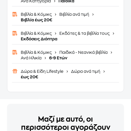
Ανά Κατηγορία
Παιδικά
Βιβλία & Κόμικς
Βιβλία ανά τιμή
Βιβλία έως 20€
Βιβλία & Κόμικς
Εκδότες & τα βιβλία τους
Εκδόσεις Διόπτρα
Βιβλία & Κόμικς
Παιδικά - Νεανικά βιβλία
Ανά Ηλικία
6-9 Ετών
Δώρα & Είδη Lifestyle
Δώρα ανά τιμή
έως 20€
Μαζί με αυτό, οι
περισσότεροι αγοράζουν