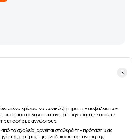
εται ένα κρίσιμο κοινωνικό ζήτημα: την ασφάλεια των
που, μέσα από απλά και κατανοητά μηνύματα, εκπαιδεύει
 της επαφής με αγνώστους.
ω από το σχολείο, αρνείται σταθερά την πρόταση μιας
δηγία της μητέρας της αναδεικνύει τη δύναμη της