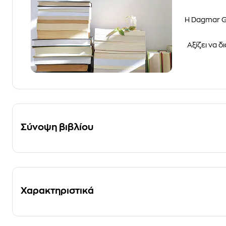
Η Dagmar Ge
Αξίζει να 
Σύνοψη βιβλίου
Χαρακτηριστικά