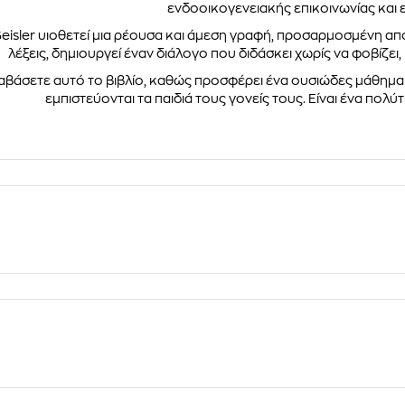
ενδοοικογενειακής επικοινωνίας και 
isler υιοθετεί μια ρέουσα και άμεση γραφή, προσαρμοσμένη από
λέξεις, δημιουργεί έναν διάλογο που διδάσκει χωρίς να φοβίζε
διαβάσετε αυτό το βιβλίο, καθώς προσφέρει ένα ουσιώδες μάθημα
εμπιστεύονται τα παιδιά τους γονείς τους. Είναι ένα πολύτ