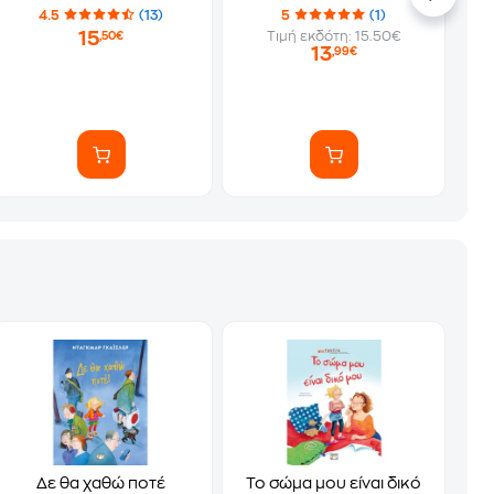
4.5
(13)
5
(1)
15
Τιμή εκδότη: 15.50€
,50€
13
,99€
Δε θα χαθώ ποτέ
Το σώμα μου είναι δικό