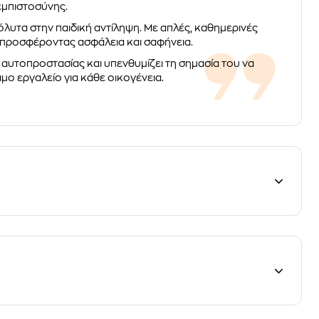
εμπιστοσύνης.
λυτα στην παιδική αντίληψη. Με απλές, καθημερινές
ι, προσφέροντας ασφάλεια και σαφήνεια.
 αυτοπροστασίας και υπενθυμίζει τη σημασία του να
ιμο εργαλείο για κάθε οικογένεια.