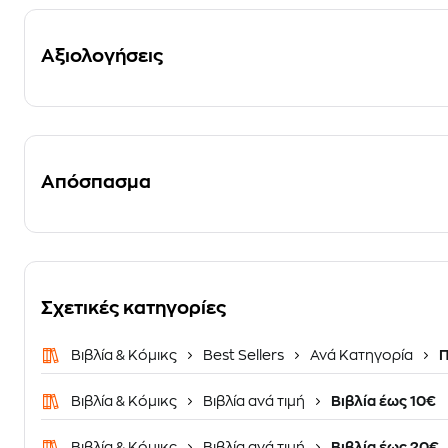
Αξιολογήσεις
Απόσπασμα
Σχετικές κατηγορίες
Βιβλία & Κόμικς
Best Sellers
Ανά Κατηγορία
Π
Βιβλία & Κόμικς
Βιβλία ανά τιμή
Βιβλία έως 10€
Βιβλία & Κόμικς
Βιβλία ανά τιμή
Βιβλία έως 20€