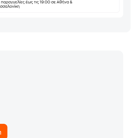
α παραγγελίες έως τις 19:00 σε Αθήνα &
σσαλονίκη
η