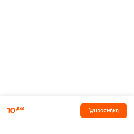
10
,54€
Προσθήκη