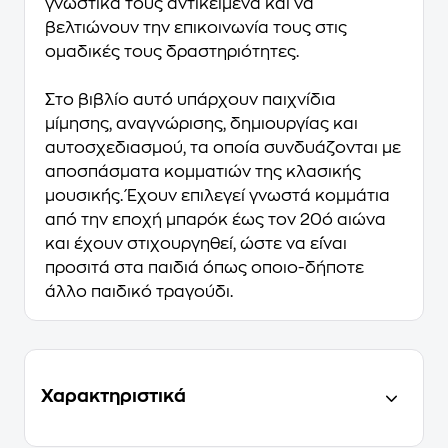
γνωστικά τους αντικείμενα και να
βελτιώνουν την επικοινωνία τους στις
ομαδικές τους δραστηριότητες.
Στο βιβλίο αυτό́ υπάρχουν παιχνίδια
μίμησης, αναγνώρισης, δημιουργίας και
αυτοσχεδιασμού, τα οποία συνδυάζονται με
αποσπάσματα κομματιών της κλασικής
μουσική́ς. Έχουν επιλεγεί γνωστά κομμάτια
από́ την εποχή μπαρόκ έως τον 20ό αιώνα
και έχουν στιχουργηθεί, ώστε να εί́ναι
προσιτά στα παιδιά ό́πως οποιο-δήποτε
άλλο παιδικό τραγούδι.
Χαρακτηριστικά