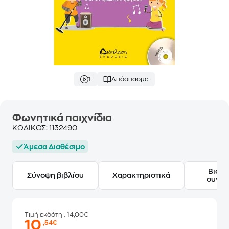
1
Απόσπασμα
Φωνητικά παιχνίδια
ΚΩΔΙΚΟΣ:
1132490
Άμεσα Διαθέσιμο
Βιογ
Σύνοψη βιβλίου
Χαρακτηριστικά
συγγ
Τιμή εκδότη
: 14,00€
10
,54€