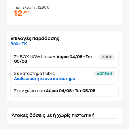
Τιμή εκδότη
: 12,90€
12
,19€
Επιλογές παράδοσης
Βάλε ΤΚ
Σε
BOX NOW Locker
Αύριο 04/08 - Τετ
2,00€
05/08
Σε κατάστημα Public
ΔΩΡΕΑΝ
Διαθεσιμότητα ανά κατάστημα
Στον
χώρο σου
Αύριο 04/08 - Τετ 05/08
Άτοκες δόσεις με ή χωρίς πιστωτική