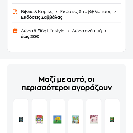
Βιβλία & Κόμικς
Εκδότες & τα βιβλία τους
Εκδόσεις Σαββάλας
Δώρα & Είδη Lifestyle
Δώρα ανά τιμή
έως 20€
Μαζί με αυτό, οι
περισσότεροι αγοράζουν