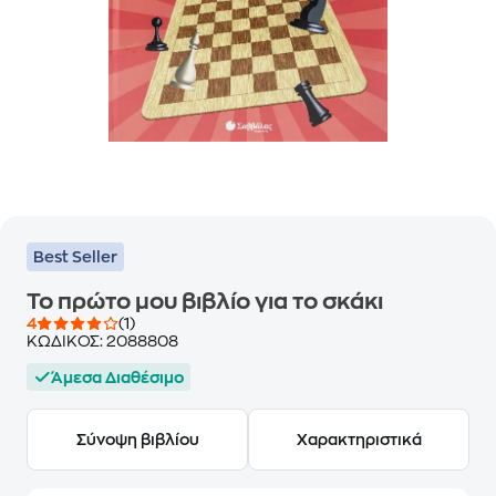
Best Seller
Το πρώτο μου βιβλίο για το σκάκι
4
(1)
ΚΩΔΙΚΟΣ:
2088808
Άμεσα Διαθέσιμο
Σύνοψη βιβλίου
Χαρακτηριστικά