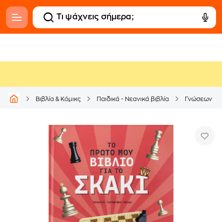
Βιβλία & Κόμικς
Παιδικά - Νεανικά βιβλία
Γνώσεων