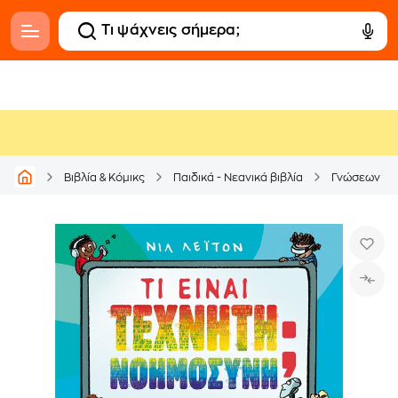
Βιβλία & Κόμικς
Παιδικά - Νεανικά βιβλία
Γνώσεων