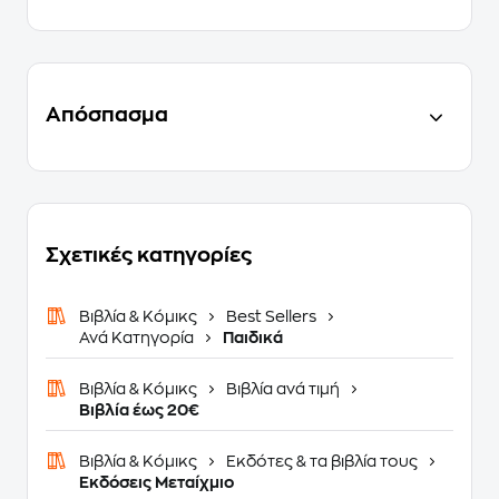
Απόσπασμα
Σχετικές κατηγορίες
Βιβλία & Κόμικς
Best Sellers
Ανά Κατηγορία
Παιδικά
Βιβλία & Κόμικς
Βιβλία ανά τιμή
Βιβλία έως 20€
Βιβλία & Κόμικς
Εκδότες & τα βιβλία τους
Εκδόσεις Μεταίχμιο