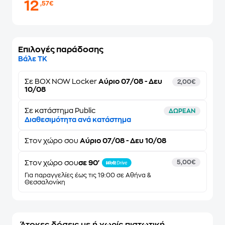
12
,57€
Επιλογές παράδοσης
Βάλε ΤΚ
Σε
BOX NOW Locker
Αύριο 07/08 - Δευ
2,00€
10/08
Σε κατάστημα Public
ΔΩΡΕΑΝ
Διαθεσιμότητα ανά κατάστημα
Στον
χώρο σου
Αύριο 07/08 - Δευ 10/08
Στον χώρο σου
σε 90'
5,00€
Για παραγγελίες έως τις 19:00 σε Αθήνα &
Θεσσαλονίκη