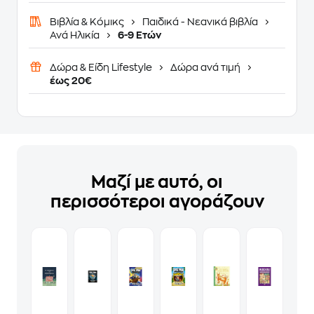
Βιβλία & Κόμικς
Παιδικά - Νεανικά βιβλία
Ανά Ηλικία
6-9 Ετών
Δώρα & Είδη Lifestyle
Δώρα ανά τιμή
έως 20€
Μαζί με αυτό, οι
περισσότεροι αγοράζουν