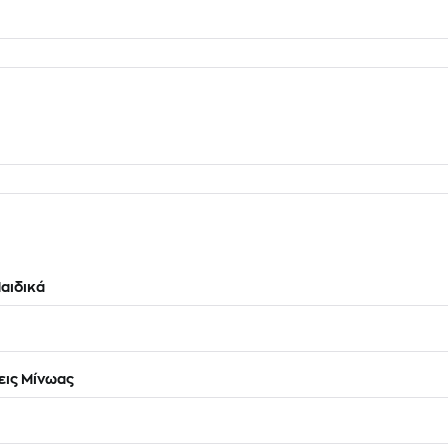
αιδικά
ις Μίνωας