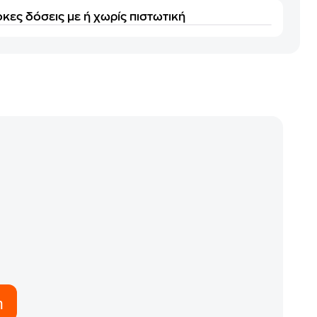
κες δόσεις με ή χωρίς πιστωτική
η