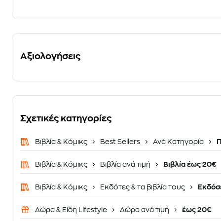
Αξιολογήσεις
Σχετικές κατηγορίες
Βιβλία & Κόμικς
Best Sellers
Ανά Κατηγορία
Π
Βιβλία & Κόμικς
Βιβλία ανά τιμή
Βιβλία έως 20€
Βιβλία & Κόμικς
Εκδότες & τα βιβλία τους
Εκδόσε
Δώρα & Είδη Lifestyle
Δώρα ανά τιμή
έως 20€