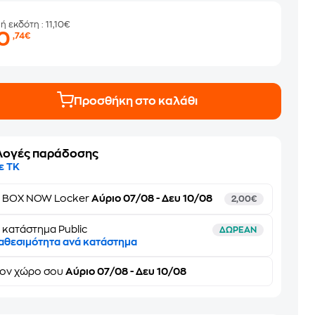
μή εκδότη
: 11,10€
10
,74€
Προσθήκη στο καλάθι
λογές παράδοσης
ε ΤΚ
ε
BOX NOW Locker
Αύριο 07/08 - Δευ 10/08
2,00€
 κατάστημα Public
ΔΩΡΕΑΝ
αθεσιμότητα ανά κατάστημα
τον
χώρο σου
Αύριο 07/08 - Δευ 10/08