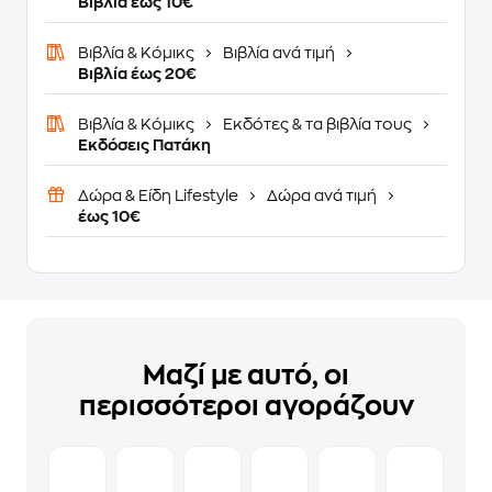
Βιβλία έως 10€
Βιβλία & Κόμικς
Βιβλία ανά τιμή
Βιβλία έως 20€
Βιβλία & Κόμικς
Εκδότες & τα βιβλία τους
Εκδόσεις Πατάκη
Δώρα & Είδη Lifestyle
Δώρα ανά τιμή
έως 10€
Μαζί με αυτό, οι
περισσότεροι αγοράζουν