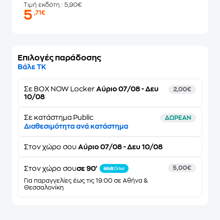
Τιμή εκδότη
: 5,90€
5
,71€
Επιλογές παράδοσης
Βάλε ΤΚ
Σε
BOX NOW Locker
Αύριο 07/08 - Δευ
2,00€
10/08
Σε κατάστημα Public
ΔΩΡΕΑΝ
Διαθεσιμότητα ανά κατάστημα
Στον
χώρο σου
Αύριο 07/08 - Δευ 10/08
Στον χώρο σου
σε 90'
5,00€
Για παραγγελίες έως τις 19:00 σε Αθήνα &
Θεσσαλονίκη