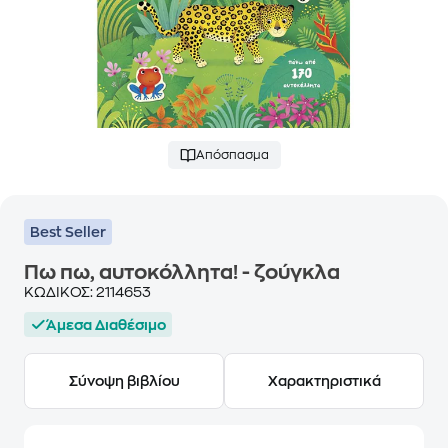
Απόσπασμα
Best Seller
Πω πω, αυτοκόλλητα! - ζούγκλα
ΚΩΔΙΚΟΣ:
2114653
Άμεσα Διαθέσιμο
Σύνοψη βιβλίου
Χαρακτηριστικά