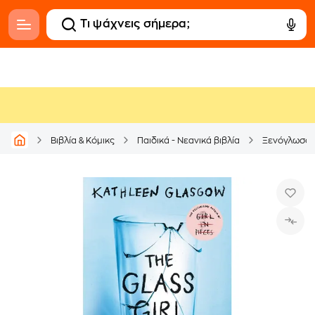
Βιβλία & Κόμικς
Παιδικά - Νεανικά βιβλία
Ξενόγλωσσ