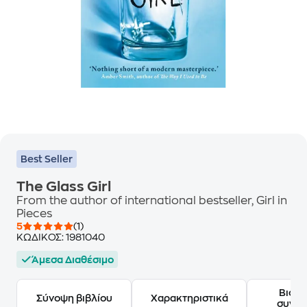
Best Seller
The Glass Girl
From the author of international bestseller, Girl in
Pieces
5
(1)
ΚΩΔΙΚΟΣ:
1981040
Άμεσα Διαθέσιμο
Βιογ
Σύνοψη βιβλίου
Χαρακτηριστικά
συγγ