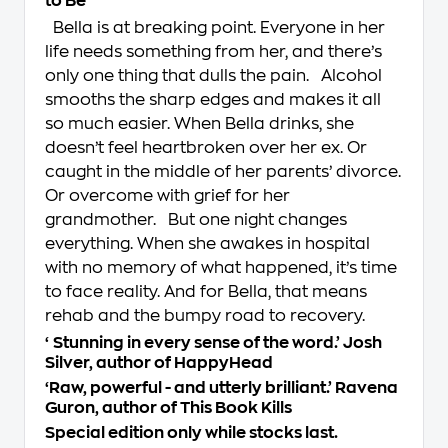
to Be
Bella is at breaking point. Everyone in her
life needs something from her, and there’s
only one thing that dulls the pain. Alcohol
smooths the sharp edges and makes it all
so much easier. When Bella drinks, she
doesn’t feel heartbroken over her ex. Or
caught in the middle of her parents’ divorce.
Or overcome with grief for her
grandmother. But one night changes
everything. When she awakes in hospital
with no memory of what happened, it’s time
to face reality. And for Bella, that means
rehab and the bumpy road to recovery.
‘Stunning in every sense of the word.’ Josh
Silver, author of
HappyHead
‘Raw, powerful - and utterly brilliant.’ Ravena
Guron, author of
This Book Kills
Special edition only while stocks last.