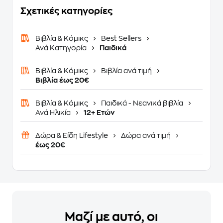
Σχετικές κατηγορίες
Βιβλία & Κόμικς
Best Sellers
Ανά Κατηγορία
Παιδικά
Βιβλία & Κόμικς
Βιβλία ανά τιμή
Βιβλία έως 20€
Βιβλία & Κόμικς
Παιδικά - Νεανικά βιβλία
Ανά Ηλικία
12+ Ετών
Δώρα & Είδη Lifestyle
Δώρα ανά τιμή
έως 20€
Μαζί με αυτό, οι