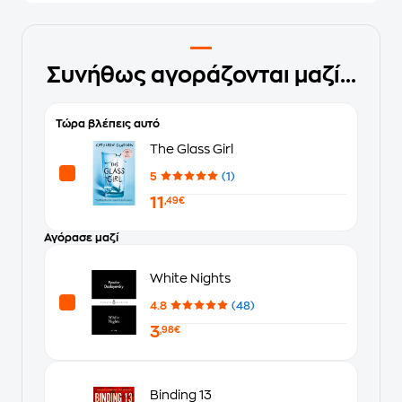
Συνήθως αγοράζονται μαζί...
Τώρα βλέπεις αυτό
The Glass Girl
5
(1)
11
,49€
Αγόρασε μαζί
White Nights
4.8
(48)
3
,98€
Binding 13