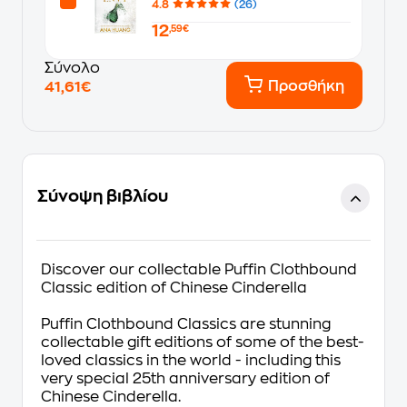
4.8
(26)
12
,59€
Σύνολο
Προσθήκη
41,61€
Σύνοψη βιβλίου
Discover our collectable Puffin Clothbound
Classic edition of Chinese Cinderella
Puffin Clothbound Classics are stunning
collectable gift editions of some of the best-
loved classics in the world - including this
very special 25th anniversary edition of
Chinese Cinderella.