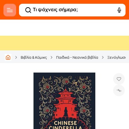
Βιβλία & Κόμικς
Παιδικά - Νεανικά βιβλία
Ξενόγλωσσ