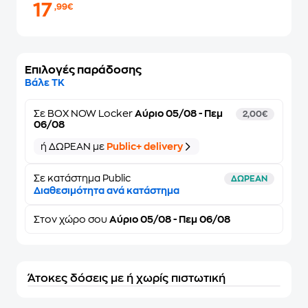
17
,99€
Επιλογές παράδοσης
Βάλε ΤΚ
Σε
BOX NOW Locker
Αύριο 05/08 - Πεμ
2,00€
06/08
ή ΔΩΡΕΑΝ με
Public+ delivery
Σε κατάστημα Public
ΔΩΡΕΑΝ
Διαθεσιμότητα ανά κατάστημα
Στον
χώρο σου
Αύριο 05/08 - Πεμ 06/08
Άτοκες δόσεις με ή χωρίς πιστωτική