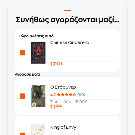
Συνήθως αγοράζονται μαζί...
Τώρα βλέπεις αυτό
Chinese Cinderella
17
,99€
Αγόρασε μαζί
Ο Στόουνερ
4.7
(99)
Τιμή εκδότη: 15.00€
11
,03€
King of Envy