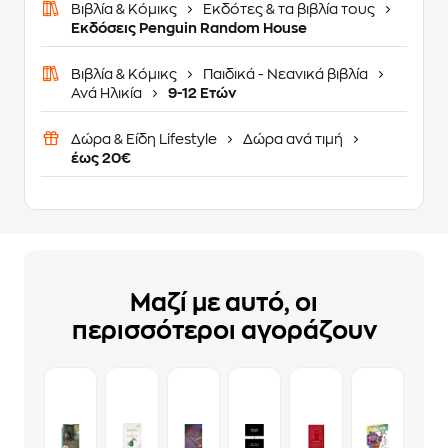
Βιβλία & Κόμικς
Εκδότες & τα βιβλία τους
Εκδόσεις Penguin Random House
Βιβλία & Κόμικς
Παιδικά - Νεανικά βιβλία
Ανά Ηλικία
9-12 Ετών
Δώρα & Είδη Lifestyle
Δώρα ανά τιμή
έως 20€
Μαζί με αυτό, οι
περισσότεροι αγοράζουν