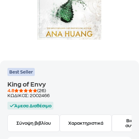
Best Seller
King of Envy
4.8
(26)
ΚΩΔΙΚΟΣ:
2002466
Άμεσα Διαθέσιμο
Βιογ
Σύνοψη βιβλίου
Χαρακτηριστικά
συγγ