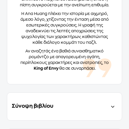
πίστη συγκρούεται με την ανείπωτη επιθυμία.
Η Ana Huang πλέκει την ιστορία με αιχμηρό,
άμεσο λόγο, χτίζοντας την ένταση μέσα από
εσωτερικές συγκρούσεις. Η γραφή της
αναδεικνύει τις λεπτές αποχρώσεις της
ψυχολογίας των χαρακτήρων, καθιστώντας
κάθε διάλογο κομμάτι του παζλ.
Αν αναζητάς ένα βαθιά συναισθηματικό
ρομάντζο με απαγορευμένη αγάπη,
περίπλοκους χαρακτήρες και ανατροπές, το
King of Envy
θα σε συναρπάσει.
Σύνοψη βιβλίου