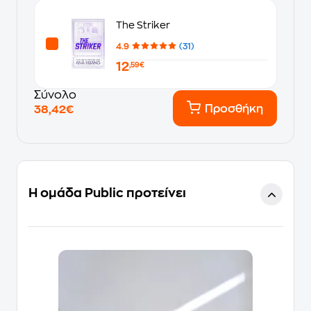
The Striker
4.9
(31)
12
,59€
Σύνολο
Προσθήκη
38,42€
Η ομάδα Public προτείνει