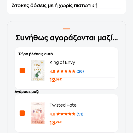
Άτοκες δόσεις με ή χωρίς πιστωτική
Συνήθως αγοράζονται μαζί...
Τώρα βλέπεις αυτό
King of Envy
4.8
(26)
12
,59€
Αγόρασε μαζί
Twisted Hate
4.8
(51)
13
,24€