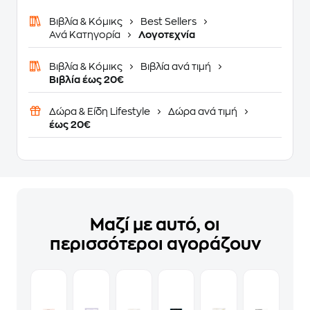
Βιβλία & Κόμικς
Best Sellers
Ανά Κατηγορία
Λογοτεχνία
Βιβλία & Κόμικς
Βιβλία ανά τιμή
Βιβλία έως 20€
Δώρα & Είδη Lifestyle
Δώρα ανά τιμή
έως 20€
Μαζί με αυτό, οι
περισσότεροι αγοράζουν