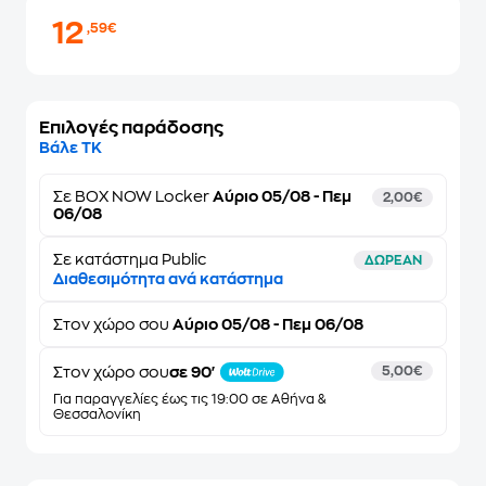
12
,59€
Επιλογές παράδοσης
Βάλε ΤΚ
Σε
BOX NOW Locker
Αύριο 05/08 - Πεμ
2,00€
06/08
Σε κατάστημα Public
ΔΩΡΕΑΝ
Διαθεσιμότητα ανά κατάστημα
Στον
χώρο σου
Αύριο 05/08 - Πεμ 06/08
Στον χώρο σου
σε 90'
5,00€
Για παραγγελίες έως τις 19:00 σε Αθήνα &
Θεσσαλονίκη