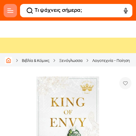
Βιβλία & Κόμικς
Ξενόγλωσσα
Λογοτεχνία - Ποίηση