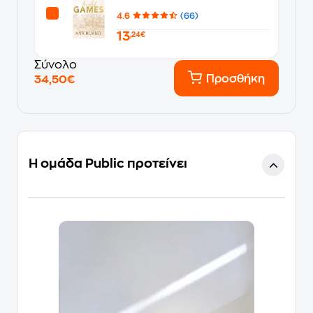
4.6
(66)
13
,24€
Σύνολο
Προσθήκη
34,50€
Η ομάδα Public προτείνει