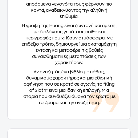
απρόσμενα γεγονότα τους φέρνουν πιο
κοντά, αναδεικνύοντας την αληθινή
επιθυμία.
Η γραφή της Huang είναι ζωντανή και άμεση,
με διαλόγους γεμάτους σπίθα και
περιγραφές που χτίζουν ατμόσφαιρα. Με
επιδέξιο τρόπο, δημιουργεί μια ακαταμάχητη
ένταση και μεταφέρει τις βαθιές
συναισθηματικές μεταπτώσεις των
χαρακτήρων.
Αν αναζητάς ένα βιβλίο με πάθος,
δυναμικούς χαρακτήρες και μια εθιστική
αφήγηση που σε κρατά σε αγωνία, το "King
of Sloth" είναι μια ιδανική επιλογή. Μια
ιστορία που συνδυάζει άψογα τον έρωτα με
το δράμα και την αναζήτηση.