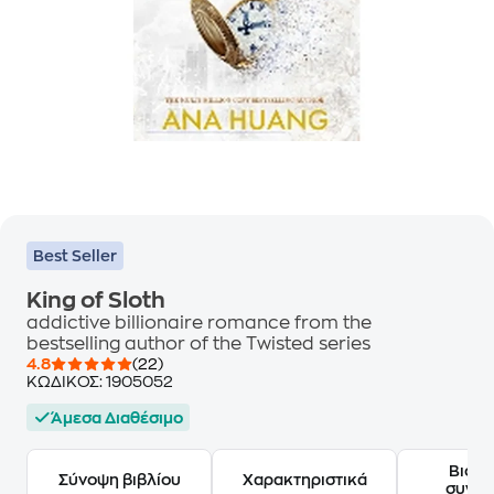
Best Seller
King of Sloth
addictive billionaire romance from the
bestselling author of the Twisted series
4.8
(22)
ΚΩΔΙΚΟΣ:
1905052
Άμεσα Διαθέσιμο
Βιογ
Σύνοψη βιβλίου
Χαρακτηριστικά
συγγ