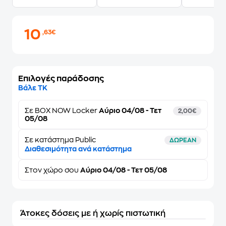
10
,63€
Επιλογές παράδοσης
Βάλε ΤΚ
Σε
BOX NOW Locker
Αύριο 04/08 - Τετ
2,00€
05/08
Σε κατάστημα Public
ΔΩΡΕΑΝ
Διαθεσιμότητα ανά κατάστημα
Στον
χώρο σου
Αύριο 04/08 - Τετ 05/08
Άτοκες δόσεις με ή χωρίς πιστωτική