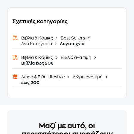
Σχετικές κατηγορίες
Βιβλία & Κόμικς
Best Sellers
Ανά Κατηγορία
Λογοτεχνία
Βιβλία & Κόμικς
Βιβλία ανά τιμή
Βιβλία έως 20€
Δώρα & Είδη Lifestyle
Δώρα ανά τιμή
έως 20€
Μαζί με αυτό, οι