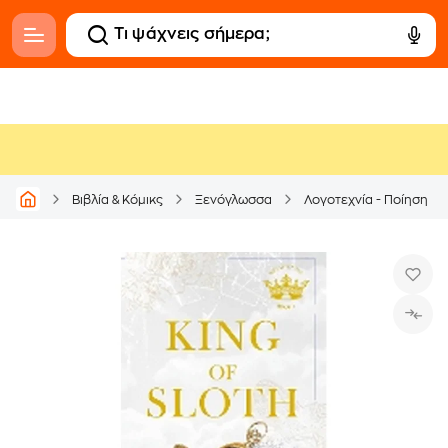
Βιβλία & Κόμικς
Ξενόγλωσσα
Λογοτεχνία - Ποίηση