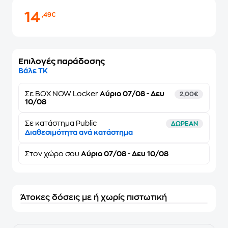
14
,49€
Επιλογές παράδοσης
Βάλε ΤΚ
Σε
BOX NOW Locker
Αύριο 07/08 - Δευ
2,00€
10/08
Σε κατάστημα Public
ΔΩΡΕΑΝ
Διαθεσιμότητα ανά κατάστημα
Στον
χώρο σου
Αύριο 07/08 - Δευ 10/08
Άτοκες δόσεις με ή χωρίς πιστωτική