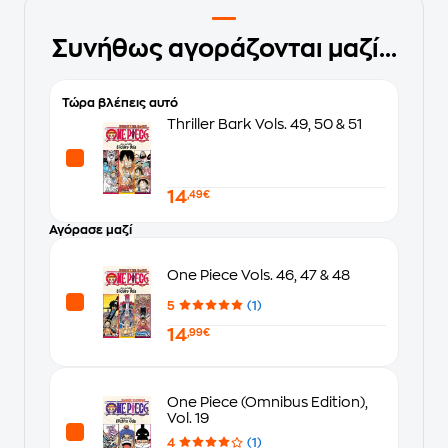
Συνήθως αγοράζονται μαζί...
Τώρα βλέπεις αυτό
Thriller Bark Vols. 49, 50 & 51
14
,49€
Αγόρασε μαζί
One Piece Vols. 46, 47 & 48
5
(1)
14
,99€
One Piece (Omnibus Edition),
Vol. 19
4
(1)