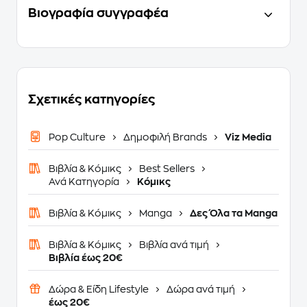
Βιογραφία συγγραφέα
Σχετικές κατηγορίες
Pop Culture
Δημοφιλή Brands
Viz Media
Βιβλία & Κόμικς
Best Sellers
Ανά Κατηγορία
Κόμικς
Βιβλία & Κόμικς
Manga
Δες Όλα τα Manga
Βιβλία & Κόμικς
Βιβλία ανά τιμή
Βιβλία έως 20€
Δώρα & Είδη Lifestyle
Δώρα ανά τιμή
έως 20€