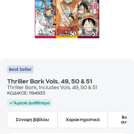
Best Seller
Thriller Bark Vols. 49, 50 & 51
Thriller Bark, Includes Vols. 49, 50 & 51
ΚΩΔΙΚΟΣ:
1194933
Άμεσα Διαθέσιμο
Βιογ
Σύνοψη βιβλίου
Χαρακτηριστικά
συγγ