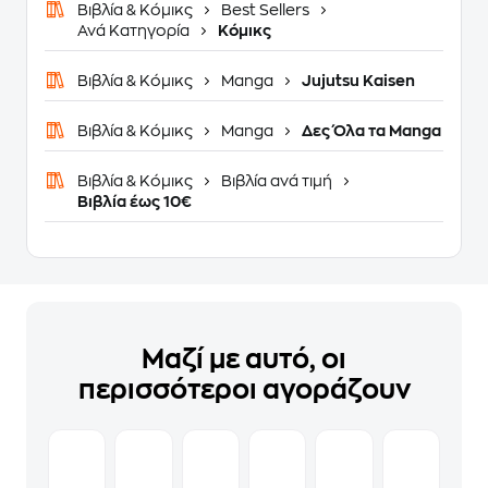
Βιβλία & Κόμικς
Best Sellers
Ανά Κατηγορία
Κόμικς
Βιβλία & Κόμικς
Manga
Jujutsu Kaisen
Βιβλία & Κόμικς
Manga
Δες Όλα τα Manga
Βιβλία & Κόμικς
Βιβλία ανά τιμή
Βιβλία έως 10€
Μαζί με αυτό, οι
περισσότεροι αγοράζουν