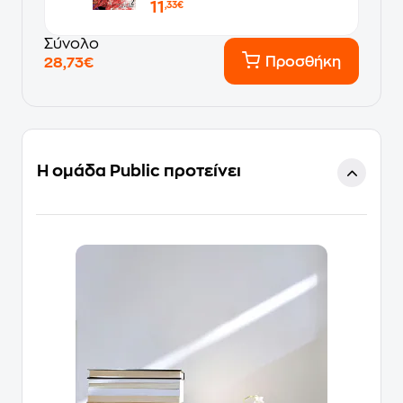
11
,33€
Σύνολο
Προσθήκη
28,73€
Η ομάδα Public προτείνει