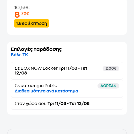
10,59€
8
,70€
1.89€ έκπτωση
Επιλογές παράδοσης
Βάλε ΤΚ
Σε
BOX NOW Locker
Τρι 11/08 - Τετ
2,00€
12/08
Σε κατάστημα Public
ΔΩΡΕΑΝ
Διαθεσιμότητα ανά κατάστημα
Στον
χώρο σου
Τρι 11/08 - Τετ 12/08