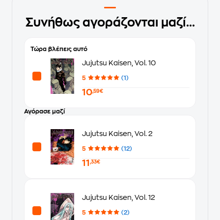
Συνήθως αγοράζονται μαζί...
Τώρα βλέπεις αυτό
Jujutsu Kaisen, Vol. 10
5
(1)
10
,59€
Αγόρασε μαζί
Jujutsu Kaisen, Vol. 2
5
(12)
11
,33€
Jujutsu Kaisen, Vol. 12
5
(2)