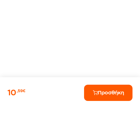
10
,59€
Προσθήκη