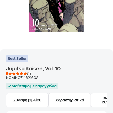
Best Seller
Jujutsu Kaisen, Vol. 10
5
(1)
ΚΩΔΙΚΟΣ:
1621602
Διαθέσιμο με παραγγελία
Βιογ
Σύνοψη βιβλίου
Χαρακτηριστικά
συγγ