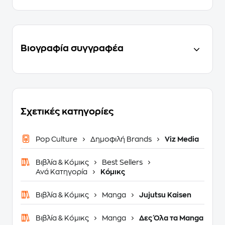
Βιογραφία συγγραφέα
Σχετικές κατηγορίες
Pop Culture
Δημοφιλή Brands
Viz Media
Βιβλία & Κόμικς
Best Sellers
Ανά Κατηγορία
Κόμικς
Βιβλία & Κόμικς
Manga
Jujutsu Kaisen
Βιβλία & Κόμικς
Manga
Δες Όλα τα Manga