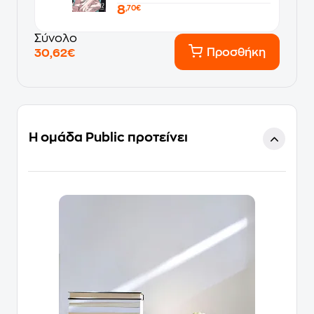
8
,70€
Σύνολο
Προσθήκη
30,62€
Η ομάδα Public προτείνει