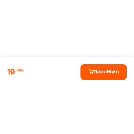
19
,49€
Προσθήκη