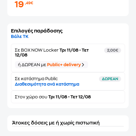
19
,49€
Επιλογές παράδοσης
Βάλε ΤΚ
Σε
BOX NOW Locker
Τρι 11/08 - Τετ
2,00€
12/08
ή ΔΩΡΕΑΝ με
Public+ delivery
Σε κατάστημα Public
ΔΩΡΕΑΝ
Διαθεσιμότητα ανά κατάστημα
Στον
χώρο σου
Τρι 11/08 - Τετ 12/08
Άτοκες δόσεις με ή χωρίς πιστωτική