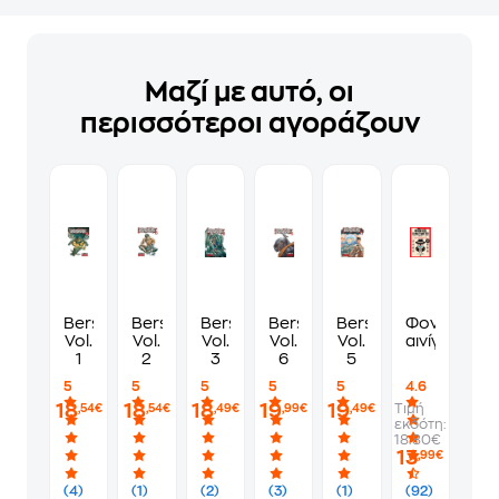
Μαζί με αυτό, οι
περισσότεροι αγοράζουν
Berserk,
Berserk,
Berserk,
Berserk,
Berserk,
Φονικά
Vol.
Vol.
Vol.
Vol.
Vol.
αινίγματα
1
2
3
6
5
5
5
5
5
5
4.6
18
18
18
19
19
Τιμή
,54€
,54€
,49€
,99€
,49€
εκδότη:
18.80€
13
,99€
(4)
(1)
(2)
(3)
(1)
(92)