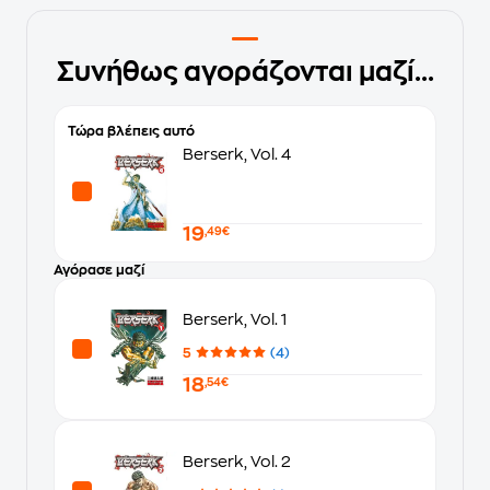
Συνήθως αγοράζονται μαζί...
Τώρα βλέπεις αυτό
Berserk, Vol. 4
19
,49€
Αγόρασε μαζί
Berserk, Vol. 1
5
(4)
18
,54€
Berserk, Vol. 2