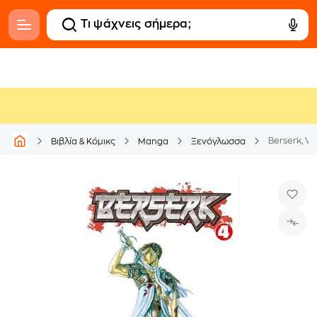
Berserk, Vol
Βιβλία & Κόμικς
Manga
Ξενόγλωσσα