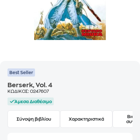
Best Seller
Berserk, Vol. 4
ΚΩΔΙΚΟΣ:
0247607
Άμεσα Διαθέσιμο
Βιογ
Σύνοψη βιβλίου
Χαρακτηριστικά
συγγ