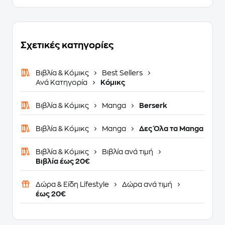
Σχετικές κατηγορίες
Βιβλία & Κόμικς
Best Sellers
Ανά Κατηγορία
Κόμικς
Βιβλία & Κόμικς
Manga
Berserk
Βιβλία & Κόμικς
Manga
Δες Όλα τα Manga
Βιβλία & Κόμικς
Βιβλία ανά τιμή
Βιβλία έως 20€
Δώρα & Είδη Lifestyle
Δώρα ανά τιμή
έως 20€