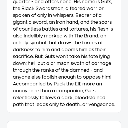
quarter - and offers none! His name is Guts,
the Black Swordsman, a feared warrior
spoken of only in whispers. Bearer of a
gigantic sword, an iron hand, and the scars
of countless battles and tortures, his flesh is
also indelibly marked with The Brand, an
unholy symbol that draws the forces of
darkness to him and dooms him as their
sacrifice. But, Guts won't take his fate lying
down; he'll cut a crimson swath of carnage
through the ranks of the damned - and
anyone else foolish enough to oppose him!
Accompanied by Puck the Elf, more an
annoyance than a companion, Guts
relentlessly follows a dark, bloodstained
path that leads only to death...or vengeance.