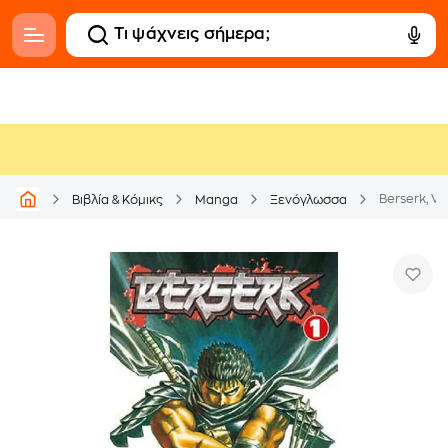
Berserk, Vol
Βιβλία & Κόμικς
Manga
Ξενόγλωσσα