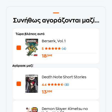
Συνήθως αγοράζονται μαζί...
Τώρα βλέπεις αυτό
Berserk, Vol. 1
5
(4)
18
,54€
Αγόρασε μαζί
Death Note Short Stories
4.4
(8)
13
,99€
Demon Slayer: Kimetsu no