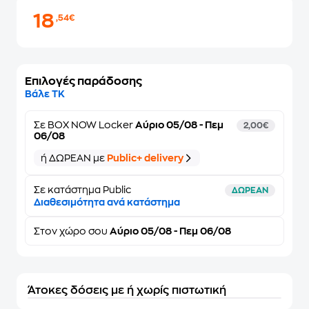
18
,54€
Επιλογές παράδοσης
Βάλε ΤΚ
Σε
BOX NOW Locker
Αύριο 05/08 - Πεμ
2,00€
06/08
ή ΔΩΡΕΑΝ με
Public+ delivery
Σε κατάστημα Public
ΔΩΡΕΑΝ
Διαθεσιμότητα ανά κατάστημα
Στον
χώρο σου
Αύριο 05/08 - Πεμ 06/08
Άτοκες δόσεις με ή χωρίς πιστωτική