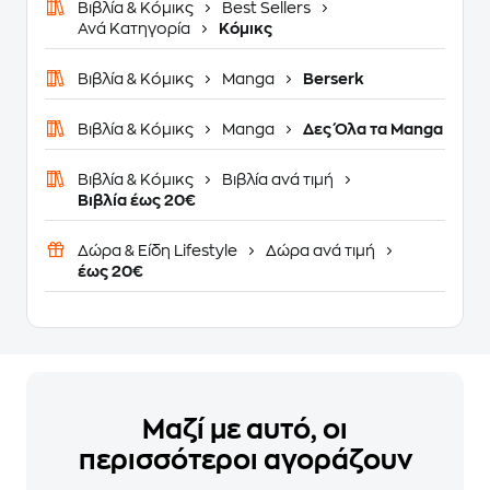
Βιβλία & Κόμικς
Best Sellers
Ανά Κατηγορία
Κόμικς
Βιβλία & Κόμικς
Manga
Berserk
Βιβλία & Κόμικς
Manga
Δες Όλα τα Manga
Βιβλία & Κόμικς
Βιβλία ανά τιμή
Βιβλία έως 20€
Δώρα & Είδη Lifestyle
Δώρα ανά τιμή
έως 20€
Μαζί με αυτό, οι
περισσότεροι αγοράζουν