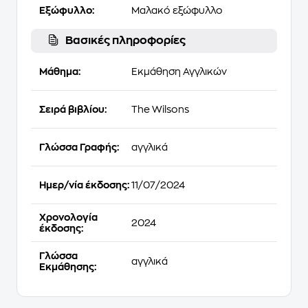
Εξώφυλλο:
Μαλακό εξώφυλλο
Βασικές πληροφορίες
Μάθημα:
Εκμάθηση Αγγλικών
Σειρά βιβλίου:
The Wilsons
Γλώσσα Γραφής:
αγγλικά
Ημερ/νία έκδοσης:
11/07/2024
Χρονολογία
2024
έκδοσης:
Γλώσσα
αγγλικά
Εκμάθησης: