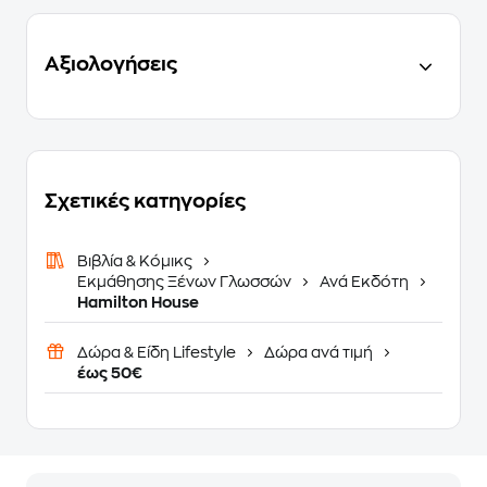
Αξιολογήσεις
Σχετικές κατηγορίες
Βιβλία & Κόμικς
Εκμάθησης Ξένων Γλωσσών
Ανά Εκδότη
Hamilton House
Δώρα & Είδη Lifestyle
Δώρα ανά τιμή
έως 50€