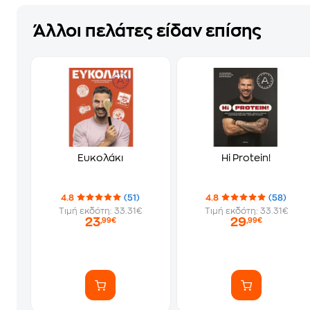
Άλλοι πελάτες είδαν επίσης
Ευκολάκι
Hi Protein!
4.8
(51)
4.8
(58)
Τιμή εκδότη: 33.31€
Τιμή εκδότη: 33.31€
23
29
,99€
,99€