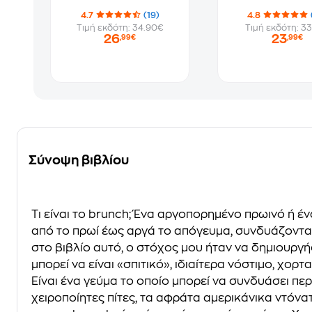
4.7
(19)
4.8
Τιμή εκδότη: 34.90€
Τιμή εκδότη: 33
26
23
,99€
,99€
Σύνοψη βιβλίου
Τι είναι το brunch; Ένα αργοπορημένο πρωινό ή έ
από το πρωί έως αργά το απόγευμα, συνδυάζοντας
στο βιβλίο αυτό, ο στόχος μου ήταν να δημιουργ
μπορεί να είναι «σπιτικό», ιδιαίτερα νόστιμο, χο
Είναι ένα γεύμα το οποίο μπορεί να συνδυάσει π
χειροποίητες πίτες, τα αφράτα αμερικάνικα ντόν