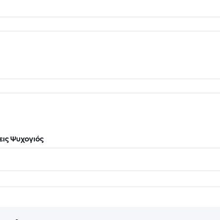
ις Ψυχογιός