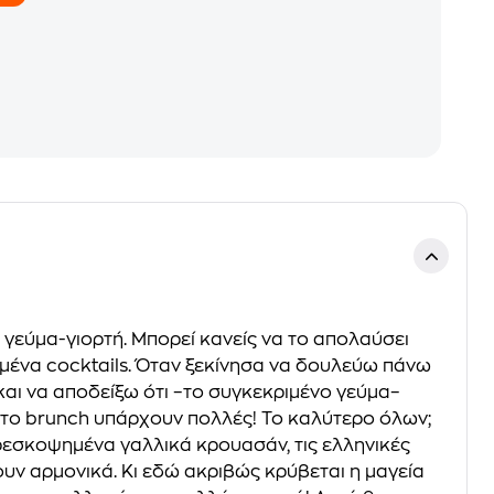
 γεύμα-γιορτή. Μπορεί κανείς να το απολαύσει
ημένα cocktails. Όταν ξεκίνησα να δουλεύω πάνω
αι να αποδείξω ότι –το συγκεκριμένο γεύμα–
αι στο brunch υπάρχουν πολλές! Το καλύτερο όλων;
φρεσκοψημένα γαλλικά κρουασάν, τις ελληνικές
υν αρμονικά. Κι εδώ ακριβώς κρύβεται η μαγεία