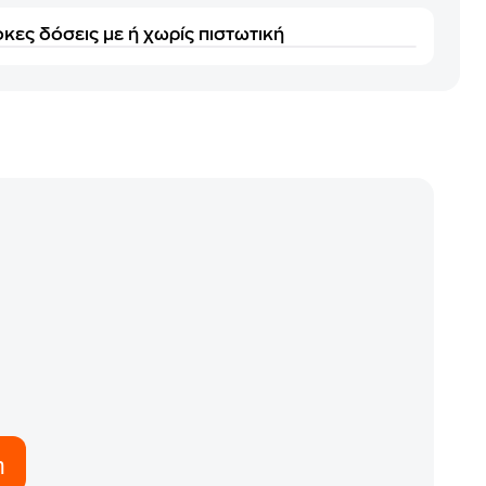
κες δόσεις με ή χωρίς πιστωτική
η