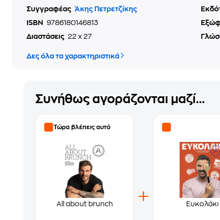
Συγγραφέας
Άκης Πετρετζίκης
Εκδό
ISBN
9786180146813
Εξώ
Διαστάσεις
22 x 27
Γλώσ
Δες όλα τα χαρακτηριστικά
Συνήθως αγοράζονται μαζί...
Τώρα βλέπεις αυτό
All about brunch
Ευκολάκι