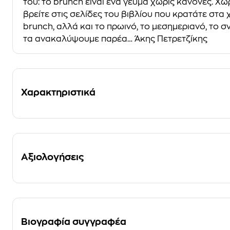
του: το brunch είναι ένα γεύμα χωρίς κανόνες. Χ
βρείτε στις σελίδες του βιβλίου που κρατάτε στα
brunch, αλλά και το πρωινό, το μεσημεριανό, το σν
τα ανακαλύψουμε παρέα… Άκης Πετρετζίκης
Χαρακτηριστικά
Αξιολογήσεις
Βιογραφία συγγραφέα