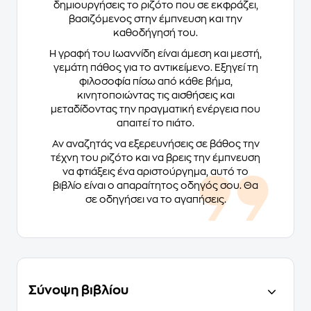
δημιουργήσεις το ριζότο που σε εκφράζει,
βασιζόμενος στην έμπνευση και την
καθοδήγησή του.
Η γραφή του Ιωαννίδη είναι άμεση και μεστή,
γεμάτη πάθος για το αντικείμενο. Εξηγεί τη
φιλοσοφία πίσω από κάθε βήμα,
κινητοποιώντας τις αισθήσεις και
μεταδίδοντας την πραγματική ενέργεια που
απαιτεί το πιάτο.
Αν αναζητάς να εξερευνήσεις σε βάθος την
τέχνη του ριζότο και να βρεις την έμπνευση
να φτιάξεις ένα αριστούργημα, αυτό το
βιβλίο είναι ο απαραίτητος οδηγός σου. Θα
σε οδηγήσει να το αγαπήσεις.
Σύνοψη βιβλίου