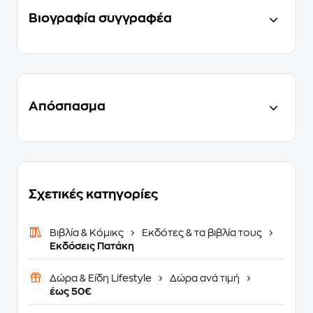
Βιογραφία συγγραφέα
Απόσπασμα
Σχετικές κατηγορίες
Βιβλία & Κόμικς
Εκδότες & τα βιβλία τους
Εκδόσεις Πατάκη
Δώρα & Είδη Lifestyle
Δώρα ανά τιμή
έως 50€