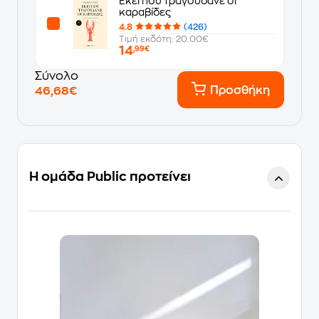
Εκεί που τραγουδάνε οι
καραβίδες
4.8
(426)
Τιμή εκδότη: 20.00€
14
,99€
Σύνολο
Προσθήκη
46,68€
Η ομάδα Public προτείνει