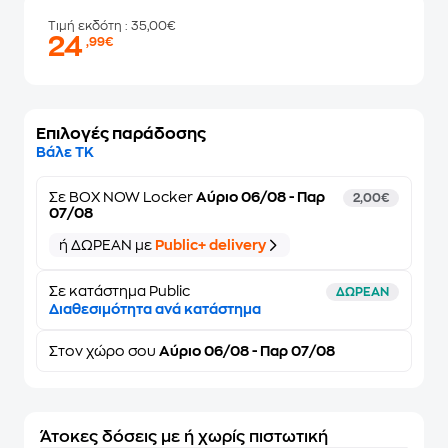
Τιμή εκδότη
: 35,00€
24
,99€
Επιλογές παράδοσης
Βάλε ΤΚ
Σε
BOX NOW Locker
Αύριο 06/08 - Παρ
2,00€
07/08
ή ΔΩΡΕΑΝ με
Public+ delivery
Σε κατάστημα Public
ΔΩΡΕΑΝ
Διαθεσιμότητα ανά κατάστημα
Στον
χώρο σου
Αύριο 06/08 - Παρ 07/08
Άτοκες δόσεις με ή χωρίς πιστωτική