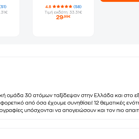
(51)
4.8
(58)
.31€
Τιμή εκδότη: 33.31€
29
,99€
τική ομάδα 30 ατόμων ταξίδεψαν στην Ελλάδα και στο ε
φορετικό από όσα έχουμε συνηθίσει! 12 θεματικές ενότ
γραφίες υπόσχονται να απογειώσουν και τον πιο απαιτ