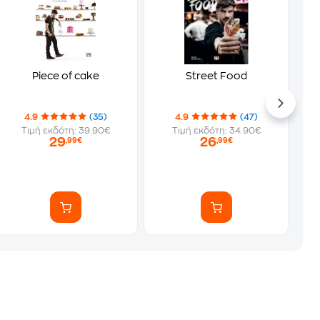
Piece of cake
Street Food
4.9
(35)
4.9
(47)
Τιμή εκδότη: 39.90€
Τιμή εκδότη: 34.90€
29
26
,99€
,99€