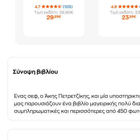
4.7
(105)
4.8
Τιμή εκδότη: 39.90€
Τιμή εκδότη: 33
29
23
,99€
,99€
Σύνοψη βιβλίου
Ένας σεφ, ο Άκης Πετρετζίκης, και μία υποστηρικ
μας παρουσιάζουν ένα βιβλίο μαγειρικής πολύ δια
συμπληρωματικές και περισσότερες από 450 φωτο