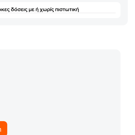
κες δόσεις με ή χωρίς πιστωτική
η