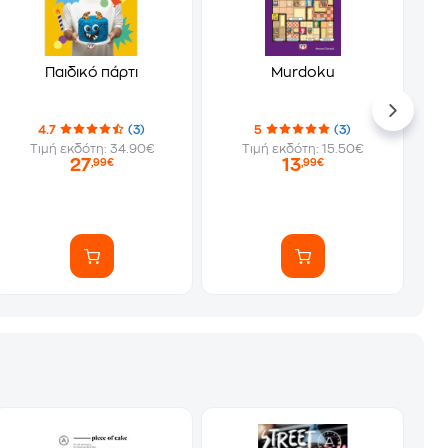
Παιδικό πάρτι
Murdoku
4.7
(3)
5
(3)
Τιμή εκδότη: 34.90€
Τιμή εκδότη: 15.50€
27
13
,99€
,99€