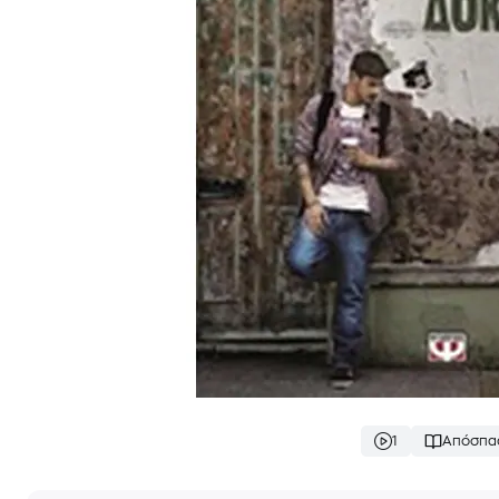
1
Απόσπα