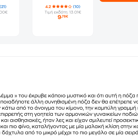
(21)
4.2
(10)
.00€
Τιμή εκδότη: 13.01€
9
,78€
έμμα » του έκρυβε κάποιο μυστικό και ότι αυτή η πόζα 
 οποιαδήποτε άλλη συνηθισμένη πόζα δεν θα επέτρεπε ν
κάτω από το άνοιγμα του κίμονο, την καμπύλη γραμμή 
 επιρρεπής στη γοητεία των αρμονικών γυναικείων ποδιώ
 και αισθησιακές, ήταν λες και είχαν σμιλευτεί προσεκτ
και πιο φίνο, καταλήγοντας με μία μαλακή κλίση στην 
άχτυλα από το μικρό μέχρι το πιο μεγάλο σε μία σειρά