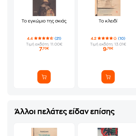
Το εγκώμιο της σκιάς
Το κλειδί
4.4
(21)
4.2
(10)
Τιμή εκδότη: 11.00€
Τιμή εκδότη: 13.01€
7
9
,70€
,78€
Άλλοι πελάτες είδαν επίσης