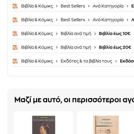
Βιβλία & Κόμικς
Best Sellers
Ανά Κατηγορία
Ε
Βιβλία & Κόμικς
Best Sellers
Ανά Κατηγορία
Λ
Βιβλία & Κόμικς
Βιβλία ανά τιμή
Βιβλία έως 10€
Βιβλία & Κόμικς
Βιβλία ανά τιμή
Βιβλία έως 20€
Βιβλία & Κόμικς
Εκδότες & τα βιβλία τους
Eκδόσε
Μαζί με αυτό, οι περισσότεροι α