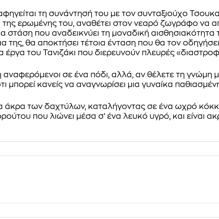
αφηγείται τη συνάντησή του με τον συνταξιούχο Τσουκα
ύ της ερωμένης του, αναθέτει στον νεαρό ζωγράφο να α
α στάση που αναδεικνύει τη μοναδική αισθησιακότητα τ
α της, θα αποκτήσει τέτοια ένταση που θα τον οδηγήσει
α έργα του Τανιζάκι που διερευνούν πλευρές «διαστροφ
 αναφερόμενοι σε ένα πόδι, αλλά, αν θέλετε τη γνώμη μ
ι μπορεί κανείς να αναγνωρίσει μια γυναίκα παθιασμέν
στα άκρα των δαχτύλων, καταλήγοντας σε ένα ωχρό κόκ
ρούτου που λιώνει μέσα σ’ ένα λευκό υγρό, και είναι 