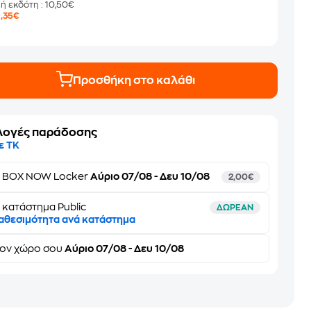
μή εκδότη
: 10,50€
7
,35€
Προσθήκη στο καλάθι
λογές παράδοσης
ε ΤΚ
ε
BOX NOW Locker
Αύριο 07/08 - Δευ 10/08
2,00€
 κατάστημα Public
ΔΩΡΕΑΝ
αθεσιμότητα ανά κατάστημα
τον
χώρο σου
Αύριο 07/08 - Δευ 10/08