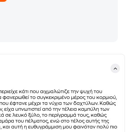
περιείχε κάτι που αιχμαλώτιζε την ψυχή του
α φανερωθεί το συγκεκριμένο μέρος του κορμιού,
που έφτανε μέχρι τα νύχια των δαχτύλων. Καθώς
ν, είχα υπνωτιστεί από την τέλεια καμπύλη των
ικά σε λευκό ξύλο, το περίγραμμά τους, καθώς
καμάρα του πέλματος, ενώ στο τέλος αυτής της
, και αυτή η ευθυγράμμιση μου φαινόταν πολύ πιο