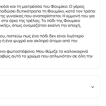
κόσι και τη μαιτρέσσα του Φουμίκο. Ο γέρος
ποδώσει δυτικότροπα τη Φουμίκο, κατά τον τρόπο
ης γυναίκας που αναπαρίσταται. Η εμμονή του για
 στα όρια της τρέλας. Το πόδι της Φουμίκο
ικής», όπως ονομαζόταν εκείνη την εποχή,
ου, πιστεύω πως ένα πόδι δεν είναι λιγότερο
η ή ένα ψυχρό και σκληρό άτομο από την
κινο φωτοστέφανο. Μου θύμιζε τα καλοκαιρινά
ακριβώς αυτό το χρώμα που απλωνόταν σε όλη την