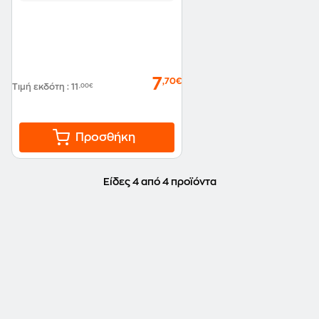
7
,70€
Τιμή εκδότη
:
11
,00€
Προσθήκη
Είδες 4 από 4 προϊόντα