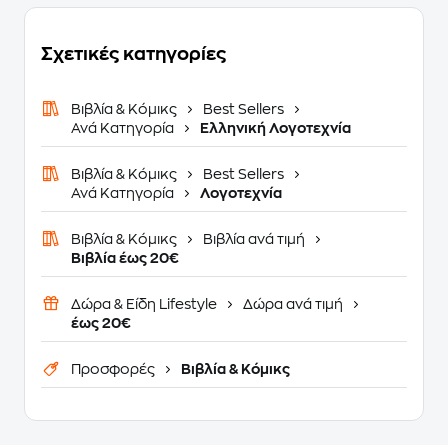
Σχετικές κατηγορίες
Βιβλία & Κόμικς
Best Sellers
Ανά Κατηγορία
Ελληνική Λογοτεχνία
Βιβλία & Κόμικς
Best Sellers
Ανά Κατηγορία
Λογοτεχνία
Βιβλία & Κόμικς
Βιβλία ανά τιμή
Βιβλία έως 20€
Δώρα & Είδη Lifestyle
Δώρα ανά τιμή
έως 20€
Προσφορές
Βιβλία & Κόμικς