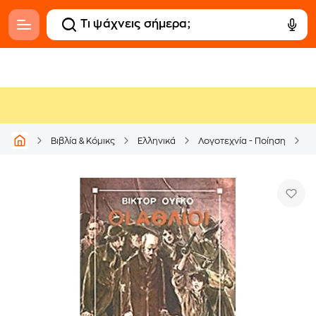
Βιβλία & Κόμικς
Ελληνικά
Λογοτεχνία - Ποίηση
Μ