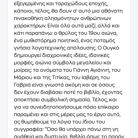
εξεγερμένης και ταραχώδους εποχής,
κάποιοι, τέλος, θα δουν σ' αυτό μια αθάνατη
πινακοθήκη αλησμόνητων ανθρώπινων
χαρακτήρων. Είναι όλα αυτά μαζί, αλλά και
κάτι παραπάνω: ο θρύλος του 19ου αιώνα,
ένα μυθιστόρημα ποιητικό, ένας ποταμός
γνήσια λογοτεχνικής απόλαυσης. Ο Ουγκό
δημιουργεί διαχρονικές ιδέες, ιδανικές
μορφές, αιώνια σύμβολα μεγαλείου και
μοίρας: τα ονόματα του Γιάννη Αγιάννη, του
Μάριου και της Τιτίκας, του Ιαβέρη, του
Γαβριά είναι γνωστά ακόμη και σε όσους
δεν έχουν διαβάσει ποτέ το βιβλίο, έχοντας
αποκτήσει συμβολική σημασία. Τέλος, και
για να συνειδητοποιήσουμε πόσο επίκαιρο
παραμένει και στις μέρες μας το έργο αυτό,
ας θυμηθούμε τα λόγια του ίδιου του
συγγραφέα: "Όσο θα υπάρχει πάνω στη γη
αμάθεια και δυστυχία, βιβλία όπως το παρόν