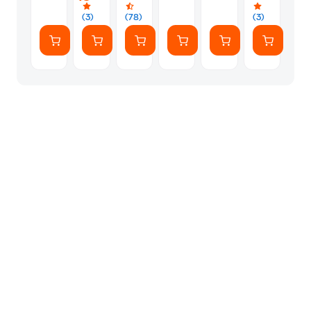
(7
Αυτοκόλλητ
(3)
(78)
(3)