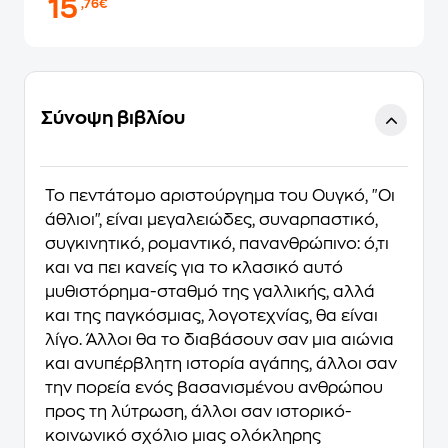
15
,76€
Σύνοψη βιβλίου
Το πεντάτομο αριστούργημα του Ουγκό, "Οι
άθλιοι", είναι μεγαλειώδες, συναρπαστικό,
συγκινητικό, ρομαντικό, πανανθρώπινο: ό,τι
και να πει κανείς για το κλασικό αυτό
μυθιστόρημα-σταθμό της γαλλικής, αλλά
και της παγκόσμιας, λογοτεχνίας, θα είναι
λίγο. Άλλοι θα το διαβάσουν σαν μια αιώνια
και ανυπέρβλητη ιστορία αγάπης, άλλοι σαν
την πορεία ενός βασανισμένου ανθρώπου
προς τη λύτρωση, άλλοι σαν ιστορικό-
κοινωνικό σχόλιο μιας ολόκληρης