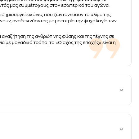
οντάς μας συμμέτοχους στον εσωτερικό του αγώνα.
α δημιουργεί εικόνες που ζωντανεύουν το κλίμα της
ώνουν, αναδεικνύοντας με μαεστρία την ψυχολογία των
θιά αναζήτηση της ανθρώπινης φύσης και της τέχνης σε
ία με μοναδικό τρόπο, το «Ο αχός της εποχής» είναι η