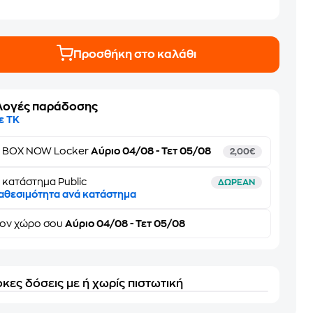
Προσθήκη στο καλάθι
λογές παράδοσης
ε ΤΚ
ε
BOX NOW Locker
Αύριο 04/08 - Τετ 05/08
2,00€
 κατάστημα Public
ΔΩΡΕΑΝ
αθεσιμότητα ανά κατάστημα
τον
χώρο σου
Αύριο 04/08 - Τετ 05/08
κες δόσεις με ή χωρίς πιστωτική