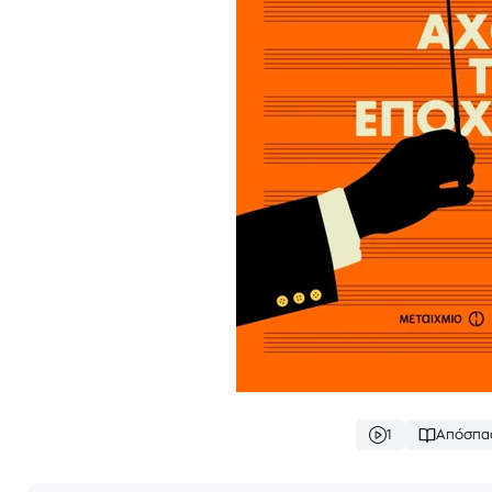
1
Απόσπα