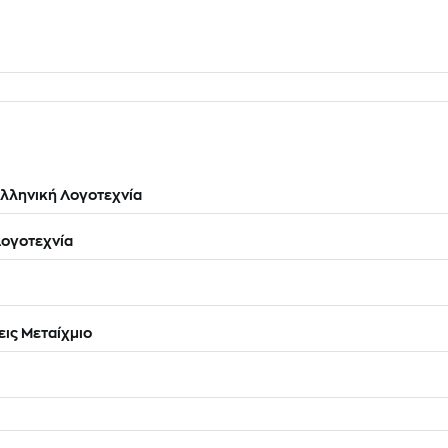
λληνική Λογοτεχνία
ογοτεχνία
ις Μεταίχμιο