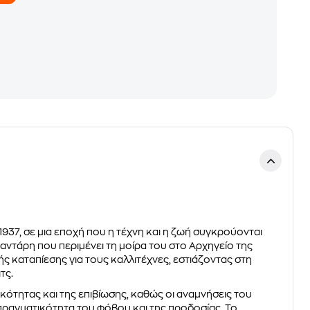
1937, σε μια εποχή που η τέχνη και η ζωή συγκρούονται
αντάρη που περιμένει τη μοίρα του στο Αρχηγείο της
ής καταπίεσης για τους καλλιτέχνες, εστιάζοντας στη
τς.
κότητας και της επιβίωσης, καθώς οι αναμνήσεις του
πραγματικότητα του φόβου και της προδοσίας. Το