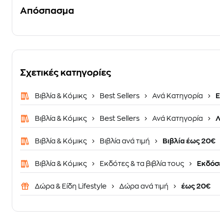
Απόσπασμα
Σχετικές κατηγορίες
Βιβλία & Κόμικς
Best Sellers
Ανά Κατηγορία
Ε
Βιβλία & Κόμικς
Best Sellers
Ανά Κατηγορία
Λ
Βιβλία & Κόμικς
Βιβλία ανά τιμή
Βιβλία έως 20€
Βιβλία & Κόμικς
Εκδότες & τα βιβλία τους
Εκδόσε
Δώρα & Είδη Lifestyle
Δώρα ανά τιμή
έως 20€