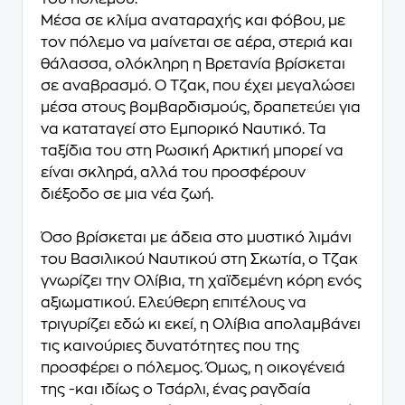
Μέσα σε κλίμα αναταραχής και φόβου, με
τον πόλεμο να μαίνεται σε αέρα, στεριά και
θάλασσα, ολόκληρη η Βρετανία βρίσκεται
σε αναβρασμό. Ο Τζακ, που έχει μεγαλώσει
μέσα στους βομβαρδισμούς, δραπετεύει για
να καταταγεί στο Εμπορικό Ναυτικό. Τα
ταξίδια του στη Ρωσική Αρκτική μπορεί να
είναι σκληρά, αλλά του προσφέρουν
διέξοδο σε μια νέα ζωή.
Όσο βρίσκεται με άδεια στο μυστικό λιμάνι
του Βασιλικού Ναυτικού στη Σκωτία, ο Τζακ
γνωρίζει την Ολίβια, τη χαϊδεμένη κόρη ενός
αξιωματικού. Ελεύθερη επιτέλους να
τριγυρίζει εδώ κι εκεί, η Ολίβια απολαμβάνει
τις καινούριες δυνατότητες που της
προσφέρει ο πόλεμος. Όμως, η οικογένειά
της -και ιδίως ο Τσάρλι, ένας ραγδαία