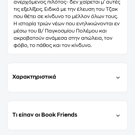
ανερχόμενος πιλότος- δεν χαίρεται μ' αυτές
τις εξελίξεις. Ειδικά με την έλευση του Τζακ
που θέτει σε κίνδυνο το μέλλον όλων τους.
Η ιστορία τριών νέων που ενηλικιώνονται εν
μέσω του Β/ Παγκοσμίου Πολέμου και
ακροβατούν ανάμεσα στην απώλεια, τον
φόβο, το πάθος και τον κίνδυνο.
Χαρακτηριστικά
Τι είπαν οι Book Friends