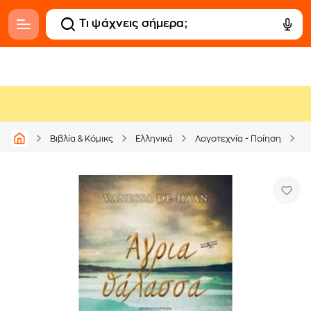
Βιβλία & Κόμικς
Ελληνικά
Λογοτεχνία - Ποίηση
Μ