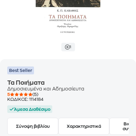
1
Best Seller
Τα Ποιήματα
Δημοσιευμένα και Αδημοσίευτα
5
(5)
ΚΩΔΙΚΟΣ:
1114184
Άμεσα Διαθέσιμο
Βιογ
Σύνοψη βιβλίου
Χαρακτηριστικά
συγγ