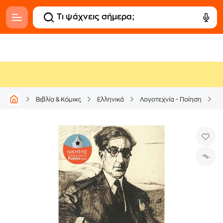
Βιβλία & Κόμικς
Ελληνικά
Λογοτεχνία - Ποίηση
Ε