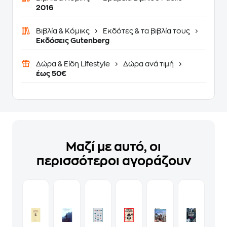
2016
Βιβλία & Κόμικς
Εκδότες & τα βιβλία τους
Εκδόσεις Gutenberg
Δώρα & Είδη Lifestyle
Δώρα ανά τιμή
έως 50€
Μαζί με αυτό, οι
περισσότεροι αγοράζουν