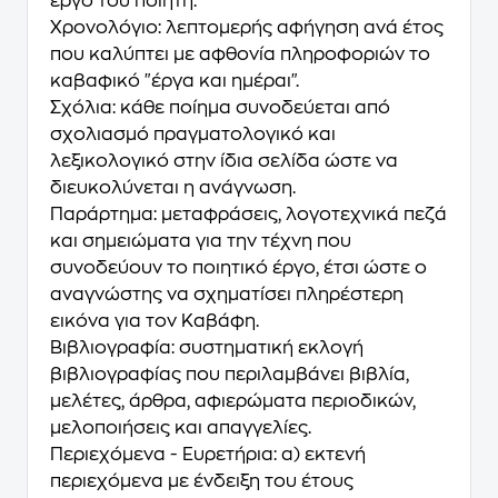
έργο του ποιητή.
Χρονολόγιο: λεπτομερής αφήγηση ανά έτος
που καλύπτει με αφθονία πληροφοριών το
καβαφικό "έργα και ημέραι".
Σχόλια: κάθε ποίημα συνοδεύεται από
σχολιασμό πραγματολογικό και
λεξικολογικό στην ίδια σελίδα ώστε να
διευκολύνεται η ανάγνωση.
Παράρτημα: μεταφράσεις, λογοτεχνικά πεζά
και σημειώματα για την τέχνη που
συνοδεύουν το ποιητικό έργο, έτσι ώστε ο
αναγνώστης να σχηματίσει πληρέστερη
εικόνα για τον Καβάφη.
Βιβλιογραφία: συστηματική εκλογή
βιβλιογραφίας που περιλαμβάνει βιβλία,
μελέτες, άρθρα, αφιερώματα περιοδικών,
μελοποιήσεις και απαγγελίες.
Περιεχόμενα - Ευρετήρια: α) εκτενή
περιεχόμενα με ένδειξη του έτους