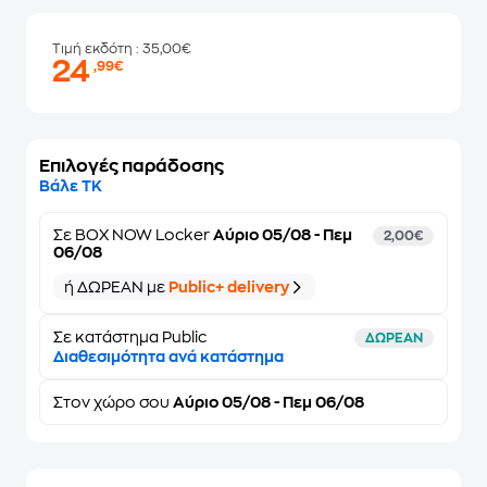
Τιμή εκδότη
: 35,00€
24
,99€
Επιλογές παράδοσης
Βάλε ΤΚ
Σε
BOX NOW Locker
Αύριο 05/08 - Πεμ
2,00€
06/08
ή ΔΩΡΕΑΝ με
Public+ delivery
Σε κατάστημα Public
ΔΩΡΕΑΝ
Διαθεσιμότητα ανά κατάστημα
Στον
χώρο σου
Αύριο 05/08 - Πεμ 06/08