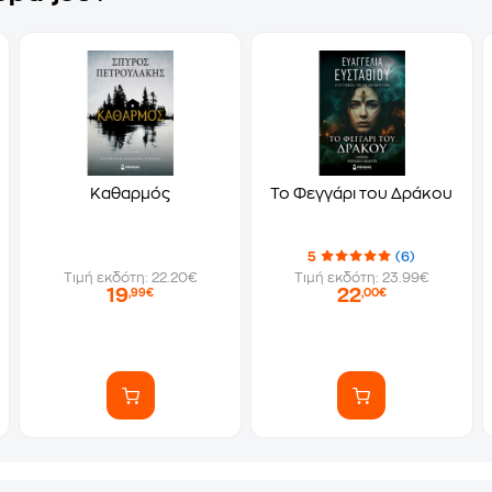
Καθαρμός
Το Φεγγάρι του Δράκου
5
(6)
Τιμή εκδότη: 22.20€
Τιμή εκδότη: 23.99€
19
22
,99€
,00€