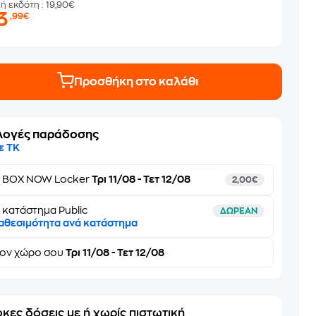
μή εκδότη
: 19,90€
3
,99€
Προσθήκη στο καλάθι
λογές παράδοσης
ε ΤΚ
ε
BOX NOW Locker
Τρι 11/08 - Τετ 12/08
2,00€
 κατάστημα Public
ΔΩΡΕΑΝ
αθεσιμότητα ανά κατάστημα
τον
χώρο σου
Τρι 11/08 - Τετ 12/08
κες δόσεις με ή χωρίς πιστωτική