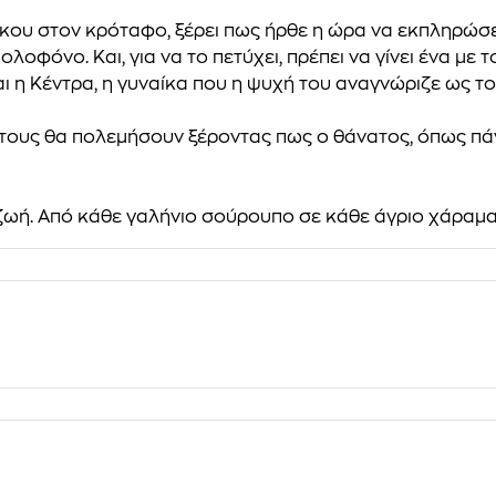
ράκου στον κρόταφο, ξέρει πως ήρθε η ώρα να εκπληρώσε
λοφόνο. Και, για να το πετύχει, πρέπει να γίνει ένα με
αι η Κέντρα, η γυναίκα που η ψυχή του αναγνώριζε ως τ
ο τους θα πολεμήσουν ξέροντας πως ο θάνατος, όπως πάν
ζωή. Από κάθε γαλήνιο σούρουπο σε κάθε άγριο χάραμα