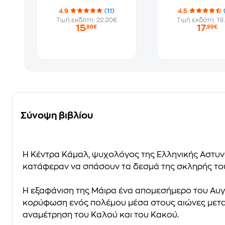
4.9
(11)
4.5
Τιμή εκδότη: 22.20€
Τιμή εκδότη: 19
15
17
,98€
,99€
Σύνοψη βιβλίου
Η Κέντρα Κάμαλ, ψυχολόγος της Ελληνικής Αστυνομ
κατάφεραν να σπάσουν τα δεσμά της σκληρής του
Η εξαφάνιση της Μάιρα ένα απομεσήμερο του Αυ
κορύφωση ενός πολέμου μέσα στους αιώνες μετα
αναμέτρηση του Καλού και του Κακού.