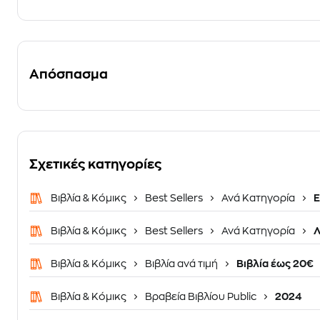
Απόσπασμα
Σχετικές κατηγορίες
Βιβλία & Κόμικς
Best Sellers
Ανά Κατηγορία
Ε
Βιβλία & Κόμικς
Best Sellers
Ανά Κατηγορία
Λ
Βιβλία & Κόμικς
Βιβλία ανά τιμή
Βιβλία έως 20€
Βιβλία & Κόμικς
Βραβεία Βιβλίου Public
2024