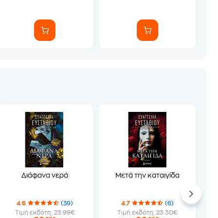
Διάφανα νερά
Μετά την καταιγίδα
4.6
(39)
4.7
(6)
Τιμή εκδότη: 23.99€
Τιμή εκδότη: 23.30€