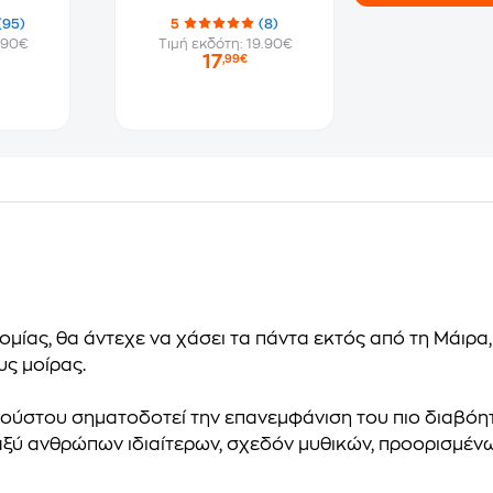
(95)
5
(8)
.90€
Τιμή εκδότη: 19.90€
17
,99€
ίας, θα άντεχε να χάσει τα πάντα εκτός από τη Μάιρα, 
ς μοίρας.
γούστου σηματοδοτεί την επανεμφάνιση του πιο διαβό
ξύ ανθρώπων ιδιαίτερων, σχεδόν μυθικών, προορισμέν