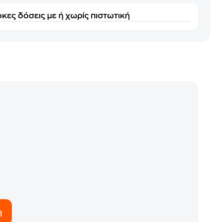
κες δόσεις με ή χωρίς πιστωτική
η