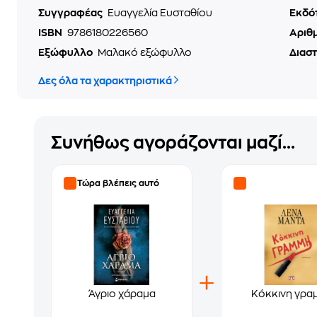
Συγγραφέας
Ευαγγελία Ευσταθίου
Εκδό
ISBN
9786180226560
Αριθ
Εξώφυλλο
Μαλακό εξώφυλλο
Διασ
Δες όλα τα χαρακτηριστικά
Συνήθως αγοράζονται μαζί...
Τώρα βλέπεις αυτό
Άγριο χάραμα
Κόκκινη γρα