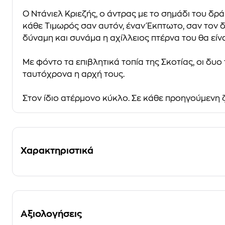
Ο Ντάνιελ Κριεζής, ο άντρας με το σημάδι του δ
κάθε Τιμωρός σαν αυτόν, έναν Έκπτωτο, σαν τον δο
δύναμη και συνάμα η αχίλλειος πτέρνα του θα είν
Με φόντο τα επιβλητικά τοπία της Σκοτίας, οι δυ
ταυτόχρονα η αρχή τους.
Στον ίδιο ατέρμονο κύκλο. Σε κάθε προηγούμενη 
Χαρακτηριστικά
Αξιολογήσεις