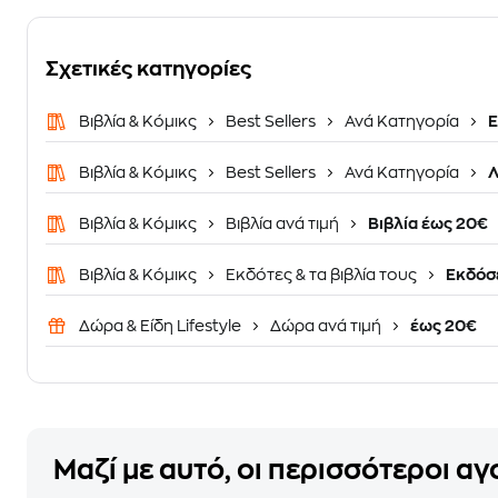
Σχετικές κατηγορίες
Βιβλία & Κόμικς
Best Sellers
Ανά Κατηγορία
Ε
Βιβλία & Κόμικς
Best Sellers
Ανά Κατηγορία
Λ
Βιβλία & Κόμικς
Βιβλία ανά τιμή
Βιβλία έως 20€
Βιβλία & Κόμικς
Εκδότες & τα βιβλία τους
Εκδόσε
Δώρα & Είδη Lifestyle
Δώρα ανά τιμή
έως 20€
Μαζί με αυτό, οι περισσότεροι α