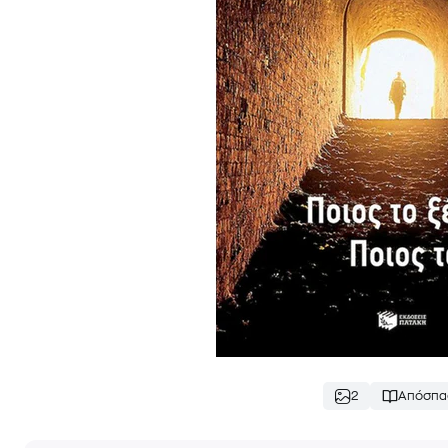
2
Απόσπα