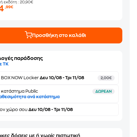
μή εκδότη
: 20,90€
14
,99€
Προσθήκη στο καλάθι
λογές παράδοσης
ε ΤΚ
ε
BOX NOW Locker
Δευ 10/08 - Τρι 11/08
2,00€
 κατάστημα Public
ΔΩΡΕΑΝ
αθεσιμότητα ανά κατάστημα
τον
χώρο σου
Δευ 10/08 - Τρι 11/08
κες δόσεις με ή χωρίς πιστωτική