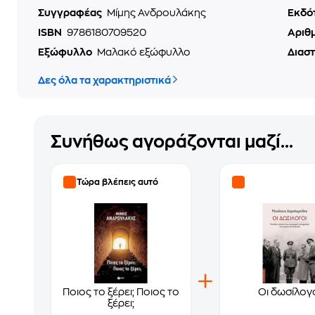
Συγγραφέας
Μίμης Ανδρουλάκης
Εκδό
ISBN
9786180709520
Αριθ
Εξώφυλλο
Μαλακό εξώφυλλο
Διασ
Δες όλα τα χαρακτηριστικά
Συνήθως αγοράζονται μαζί...
Τώρα βλέπεις αυτό
Ποιος το ξέρει; Ποιος το
Οι δωσίλογ
ξέρει;