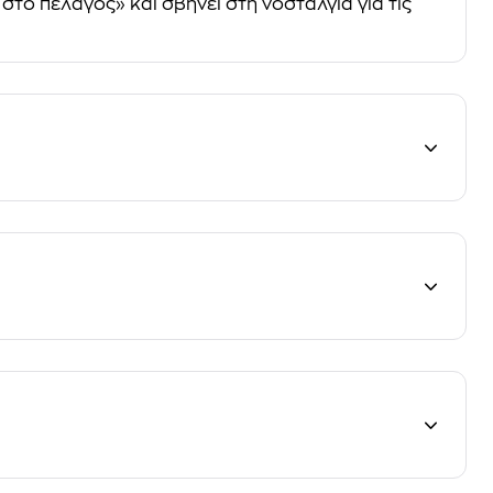
 στο πέλαγος» και σβήνει στη νοσταλγία για τις