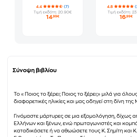
4.4
(7)
4.8
(
Τιμή εκδότη: 20.90€
Τιμή εκδότη: 23
14
16
,99€
,99€
Σύνοψη βιβλίου
Το «Ποιος το ξέρει; Ποιος το ξέρει;» μιλά για ό
διαφορετικές ηλικίες και μας οδηγεί στη δίνη της
Γινόμαστε μάρτυρες σε μια εξομολόγηση, δίχως απ
Ελλήνων και ξένων, ενώ πρωταγωνιστές και κομπάρσ
καταδικάσετε ή να αθωώσετε τους Κ. Σημίτη και Κ.