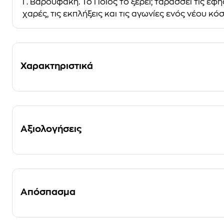
Γ. Βαρουφάκη. Το Ποιος το ξέρει; ταράσσει τις εφη
χαρές, τις εκπλήξεις και τις αγωνίες ενός νέου κό
Χαρακτηριστικά
Αξιολογήσεις
Απόσπασμα