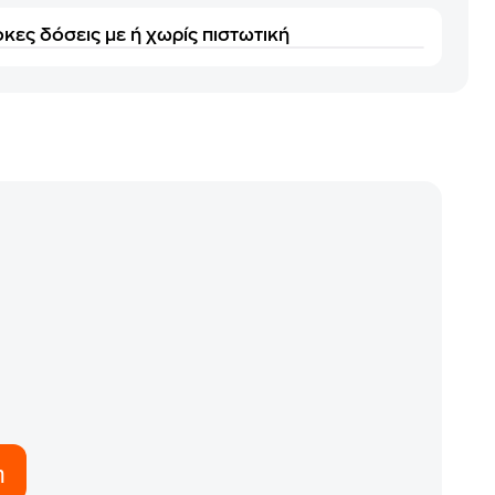
κες δόσεις με ή χωρίς πιστωτική
η