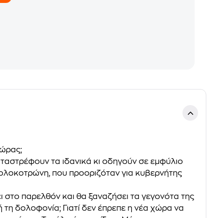
χώρας;
αταστρέφουν τα ιδανικά κι οδηγούν σε εµφύλιο
ολοκοτρώνη, που προοριζόταν για κυβερνήτης
ει στο παρελθόν και θα ξαναζήσει τα γεγονότα της
τη δολοφονία; Γιατί δεν έπρεπε η νέα χώρα να