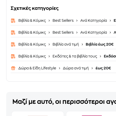
Σχετικές κατηγορίες
Βιβλία & Κόμικς
Best Sellers
Ανά Κατηγορία
Ε
Βιβλία & Κόμικς
Best Sellers
Ανά Κατηγορία
Λ
Βιβλία & Κόμικς
Βιβλία ανά τιμή
Βιβλία έως 20€
Βιβλία & Κόμικς
Εκδότες & τα βιβλία τους
Εκδόσε
Δώρα & Είδη Lifestyle
Δώρα ανά τιμή
έως 20€
Μαζί με αυτό, οι περισσότεροι α