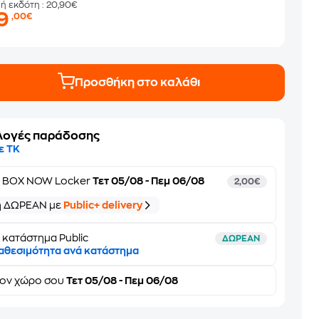
μή εκδότη
: 20,90€
19
,00€
Προσθήκη στο καλάθι
λογές παράδοσης
ε ΤΚ
ε
BOX NOW Locker
Τετ 05/08 - Πεμ 06/08
2,00€
ή ΔΩΡΕΑΝ με
Public+ delivery
 κατάστημα Public
ΔΩΡΕΑΝ
αθεσιμότητα ανά κατάστημα
τον
χώρο σου
Τετ 05/08 - Πεμ 06/08