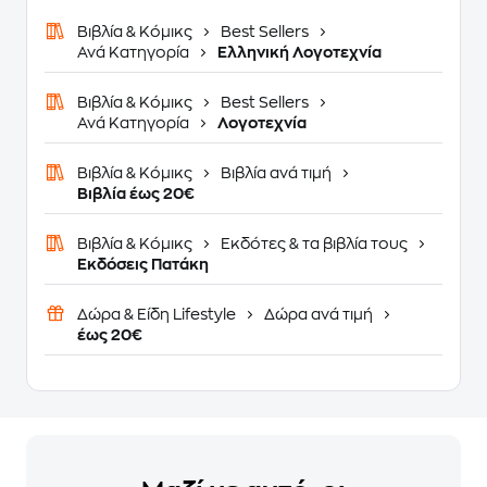
Βιβλία & Κόμικς
Best Sellers
Ανά Κατηγορία
Ελληνική Λογοτεχνία
Βιβλία & Κόμικς
Best Sellers
Ανά Κατηγορία
Λογοτεχνία
Βιβλία & Κόμικς
Βιβλία ανά τιμή
Βιβλία έως 20€
Βιβλία & Κόμικς
Εκδότες & τα βιβλία τους
Εκδόσεις Πατάκη
Δώρα & Είδη Lifestyle
Δώρα ανά τιμή
έως 20€