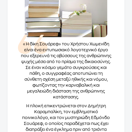
«Η δίκη Σουάρεφ» του Χρήστου Χωμενίδη
είναι ένα εντυπωσιακό λογοτεχνικό έργο
που εξερευνά τις αβύσσους της ανθρώπινης
ψυχής μέσα από το πρίσμα της δικαιοσύνης.
Σε έναν κόσμο γεμάτο συγκρούσεις και
πάθη, ο συγγραφέας αποτυπώνει τη
σύνθετη σχέση μεταξύ ηθικής και νόμου,
φωτίζοντας την καρναβαλική και
μεγαλειώδη διάσταση της ανθρώπινης
κατάστασης.
Η πλοκή επικεντρώνεται στον Δημήτρη
Καραμπαλίκη, τον εμβληματικό
ποινικολόγο, και τον μυστηριώδη Εδμόνδο
Σουάρεφ, ο οποίος παραδέχεται πως έχει
διαπράξει ένα έγκλημα πριν από τριάντα