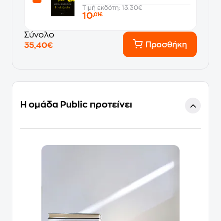
Τιμή εκδότη: 13.30€
10
,01€
Σύνολο
Προσθήκη
35,40€
Η ομάδα Public προτείνει