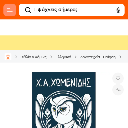
Βιβλία & Κόμικς
Ελληνικά
Λογοτεχνία - Ποίηση
Ε