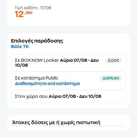
Τιμή εκδότη
: 17,70€
12
,39€
Επιλογές παράδοσης
Βάλε ΤΚ
Σε
BOX NOW Locker
Αύριο 07/08 - Δευ
2,00€
10/08
Σε κατάστημα Public
ΔΩΡΕΑΝ
Διαθεσιμότητα ανά κατάστημα
Στον
χώρο σου
Αύριο 07/08 - Δευ 10/08
Άτοκες δόσεις με ή χωρίς πιστωτική