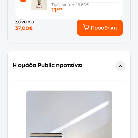
Τιμή εκδότη: 16.60€
11
,62€
Σύνολο
Προσθήκη
37,00€
Η ομάδα Public προτείνει