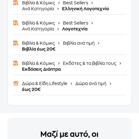
Βιβλία & Κόμικς
Best Sellers
Ανά Κατηγορία
Ελληνική Λογοτεχνία
Βιβλία & Κόμικς
Best Sellers
Ανά Κατηγορία
Λογοτεχνία
Βιβλία & Κόμικς
Βιβλία ανά τιμή
Βιβλία έως 20€
Βιβλία & Κόμικς
Εκδότες & τα βιβλία τους
Εκδόσεις Διόπτρα
Δώρα & Είδη Lifestyle
Δώρα ανά τιμή
έως 20€
Μαζί με αυτό, οι