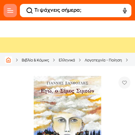
Βιβλία & Κόμικς
Ελληνικά
Λογοτεχνία - Ποίηση
Ε