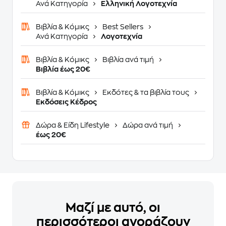
Ανά Κατηγορία
Ελληνική Λογοτεχνία
Βιβλία & Κόμικς
Best Sellers
Ανά Κατηγορία
Λογοτεχνία
Βιβλία & Κόμικς
Βιβλία ανά τιμή
Βιβλία έως 20€
Βιβλία & Κόμικς
Εκδότες & τα βιβλία τους
Εκδόσεις Κέδρος
Δώρα & Είδη Lifestyle
Δώρα ανά τιμή
έως 20€
Μαζί με αυτό, οι
περισσότεροι αγοράζουν