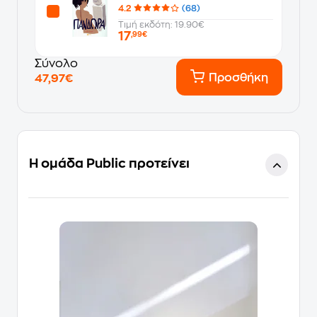
4.2
(68)
Τιμή εκδότη: 19.90€
17
,99€
Σύνολο
Προσθήκη
47,97€
Η ομάδα Public προτείνει