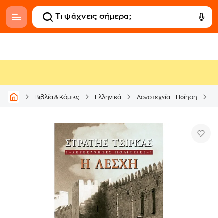
Βιβλία & Κόμικς
Ελληνικά
Λογοτεχνία - Ποίηση
Ε