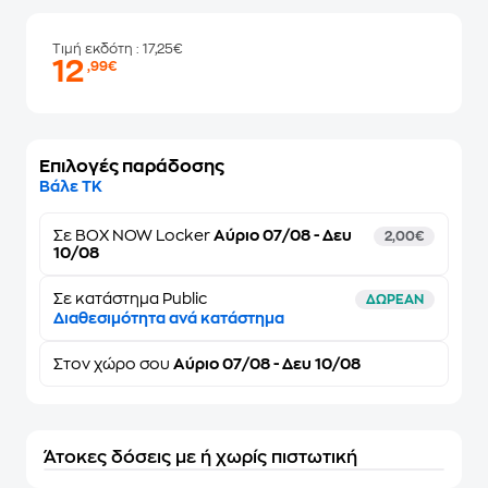
Τιμή εκδότη
: 17,25€
12
,99€
Επιλογές παράδοσης
Βάλε ΤΚ
Σε
BOX NOW Locker
Αύριο 07/08 - Δευ
2,00€
10/08
Σε κατάστημα Public
ΔΩΡΕΑΝ
Διαθεσιμότητα ανά κατάστημα
Στον
χώρο σου
Αύριο 07/08 - Δευ 10/08
Άτοκες δόσεις με ή χωρίς πιστωτική