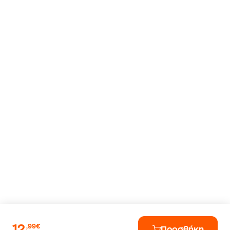
12
,99€
Προσθήκη