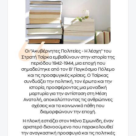
Οι "Ακυβέρνητες Πολιτείες - Η λέσχη" του
Στρατή Τσίρκα εμβαθύνουν στην ιστορία της
περιόδου 1942-1944, μια εποχή που
σημαδεύτηκε από τον Β' Παγκόσμιο Πόλεμο
και τις προσφυγικές κρίσεις. Ο Τσίρκας
συνδυάζει την πολιτική, τον έρωτα και την
ιστορία, προσφέροντας μια μοναδική
μαρτυρία για την αντίσταση στη Μέση
Ανατολή, αποκαλύπτοντας τις ανθρώπινες
σχέσεις και τα κοινωνικά πάθη που
διαμορφώνουν την εποχή.
Η πλοκή εστιάζει στον Μάνο Σιμωνίδη, έναν
αριστερό διανοούμενο που παρακολουθεί
την αναγκαστική προσφυγιά και τις πολιτικές