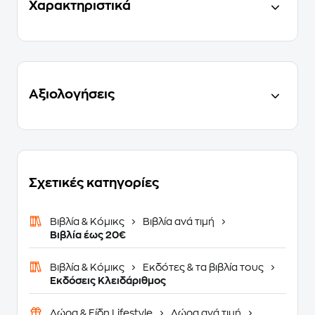
Χαρακτηριστικά
Αξιολογήσεις
Σχετικές κατηγορίες
Βιβλία & Κόμικς
Βιβλία ανά τιμή
Βιβλία έως 20€
Βιβλία & Κόμικς
Εκδότες & τα βιβλία τους
Εκδόσεις Κλειδάριθμος
Δώρα & Είδη Lifestyle
Δώρα ανά τιμή