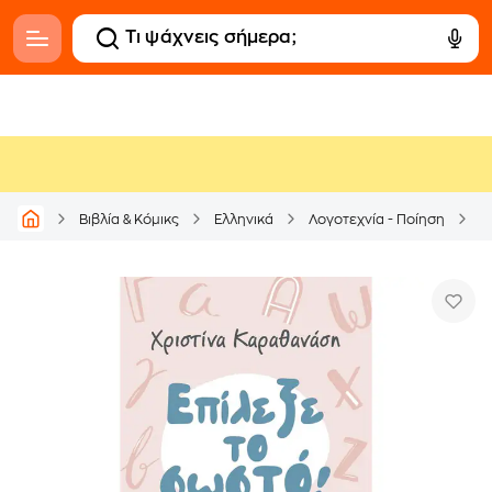
Βιβλία & Κόμικς
Ελληνικά
Λογοτεχνία - Ποίηση
Δ