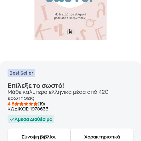
Best Seller
Επίλεξε το σωστό!
Μάθε καλύτερα ελληνικά μέσα από 420
ερωτήσεις
4.8
(19)
ΚΩΔΙΚΟΣ:
1970633
Άμεσα Διαθέσιμο
Σύνοψη βιβλίου
Χαρακτηριστικά