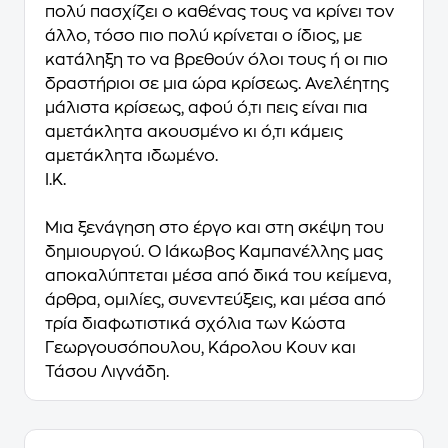
πολύ πασχίζει ο καθένας τους να κρίνει τον
άλλο, τόσο πιο πολύ κρίνεται ο ίδιος, με
κατάληξη το να βρεθούν όλοι τους ή οι πιο
δραστήριοι σε μια ώρα κρίσεως. Ανελέητης
μάλιστα κρίσεως, αφού ό,τι πεις είναι πια
αμετάκλητα ακουσμένο κι ό,τι κάμεις
αμετάκλητα ιδωμένο.
Ι.Κ.
Μια ξενάγηση στο έργο και στη σκέψη του
δημιουργού. Ο Ιάκωβος Καμπανέλλης μας
αποκαλύπτεται μέσα από δικά του κείμενα,
άρθρα, ομιλίες, συνεντεύξεις, και μέσα από
τρία διαφωτιστικά σχόλια των Κώστα
Γεωργουσόπουλου, Κάρολου Κουν και
Τάσου Λιγνάδη.