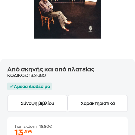
Από σκηνής και από πλατείας
ΚΩΔΙΚΟΣ:
1831680
Άμεσα Διαθέσιμο
Σύνοψη βιβλίου
Χαρακτηριστικά
Τιμή εκδότη
: 18,80€
13
,99€