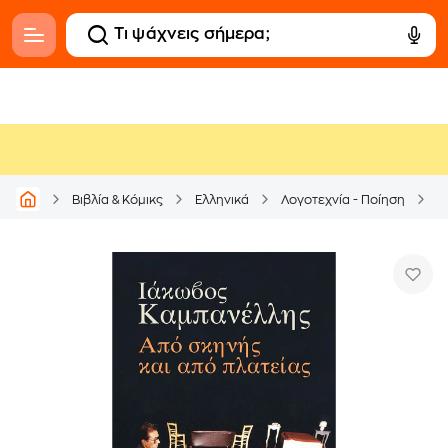
Βιβλία & Κόμικς
Ελληνικά
Λογοτεχνία - Ποίηση
Δ