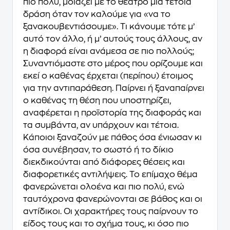
πιο πολύ, μοιάζει με το θέατρο μια τέτοια
δράση όταν τον καλούμε για «να το
ξανακουβεντιάσουμε». Τι κάνουμε τότε μ’
αυτό τον άλλο, ή μ’ αυτούς τους άλλους, αν
η διαφορά είναι ανάμεσα σε πιο πολλούς;
Συναντιόμαστε στο μέρος που ορίζουμε και
εκεί ο καθένας έρχεται (περίπου) έτοιμος
για την αντιπαράθεση. Παίρνει ή ξαναπαίρνει
ο καθένας τη θέση που υποστηρίζει,
αναφέρεται η προϊστορία της διαφοράς και
τα συμβάντα, αν υπάρχουν και τέτοια.
Κάποιοι ξαναζούν με πάθος όσα ένιωσαν κι
όσα συνέβησαν, το σωστό ή το δίκιο
διεκδικούνται από διάφορες θέσεις και
διαφορετικές αντιλήψεις. Το επίμαχο θέμα
φανερώνεται ολοένα και πιο πολύ, ενώ
ταυτόχρονα φανερώνονται σε βάθος και οι
αντίδικοι. Οι χαρακτήρες τους παίρνουν το
είδος τους και το σχήμα τους, κι όσο πιο