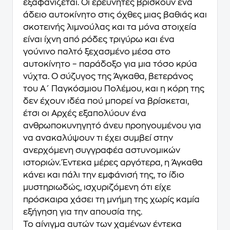
εξαφανίζεται. Οι ερευνητές βρίσκουν ένα
άδειο αυτοκίνητο στις όχθες μιας βαθιάς και
σκοτεινής λιμνούλας και τα μόνα στοιχεία
είναι ίχνη από ρόδες τριγύρω και ένα
γούνινο παλτό ξεχασμένο μέσα στο
αυτοκίνητο – παράδοξο για μια τόσο κρύα
νύχτα. Ο σύζυγος της Άγκαθα, βετεράνος
του Α΄ Παγκόσμιου Πολέμου, και η κόρη της
δεν έχουν ιδέα πού μπορεί να βρίσκεται,
έτσι οι Αρχές εξαπολύουν ένα
ανθρωποκυνηγητό άνευ προηγουμένου για
να ανακαλύψουν τι έχει συμβεί στην
ανερχόμενη συγγραφέα αστυνομικών
ιστοριών. Έντεκα μέρες αργότερα, η Άγκαθα
κάνει και πάλι την εμφάνισή της, το ίδιο
μυστηριωδώς, ισχυριζόμενη ότι είχε
πρόσκαιρα χάσει τη μνήμη της χωρίς καμία
εξήγηση για την απουσία της.
Το αίνιγμα αυτών των χαμένων έντεκα