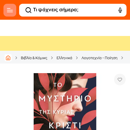
Βιβλία & Κόμικς
Ελληνικά
Λογοτεχνία - Ποίηση
Α