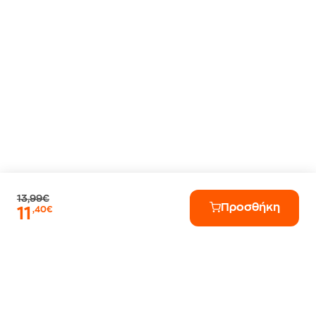
13,99€
Προσθήκη
11
,40€