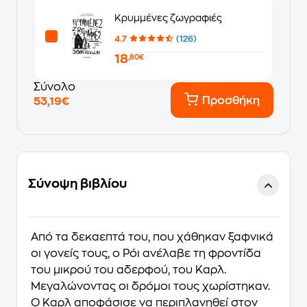
Κρυμμένες ζωγραφιές
4.7
(126)
18
,80€
Σύνολο
Προσθήκη
53,19€
Σύνοψη βιβλίου
Από τα δεκαεπτά του, που χάθηκαν ξαφνικά
οι γονείς τους, ο Ρόι ανέλαβε τη φροντίδα
του μικρού του αδερφού, του Καρλ.
Μεγαλώνοντας οι δρόμοι τους χωρίστηκαν.
Ο Καρλ αποφάσισε να περιπλανηθεί στον