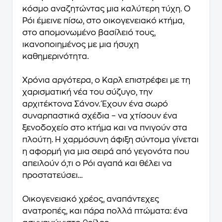
κόσμο αναζητώντας μια καλύτερη τύχη. Ο
Ρόι έμεινε πίσω, στο οικογενειακό κτήμα,
στο απομονωμένο βασίλειό τους,
ικανοποιημένος με μια ήσυχη
καθημερινότητα.
Χρόνια αργότερα, ο Καρλ επιστρέφει με τη
χαρισματική νέα του σύζυγο, την
αρχιτέκτονα Σάνον. Έχουν ένα σωρό
συναρπαστικά σχέδια – να χτίσουν ένα
ξενοδοχείο στο κτήμα και να πνιγούν στα
πλούτη. Η χαρμόσυνη άφιξη σύντομα γίνεται
η αφορμή για μια σειρά από γεγονότα που
απειλούν ό,τι ο Ρόι αγαπά και θέλει να
προστατεύσει…
Οικογενειακό χρέος, αναπάντεχες
ανατροπές, και πάρα πολλά πτώματα: ένα