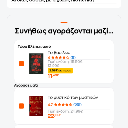
Άτοκες δόσεις με ή χωρίς πιστωτική
Συνήθως αγοράζονται μαζί...
Τώρα βλέπεις αυτό
Το βασίλειο
4
(5)
Τιμή εκδότη: 15.50€
13.99€
2.59€ έκπτωση
11
,40€
Αγόρασε μαζί
Το μυστικό των μυστικών
4.7
(231)
Τιμή εκδότη: 24.99€
22
,99€