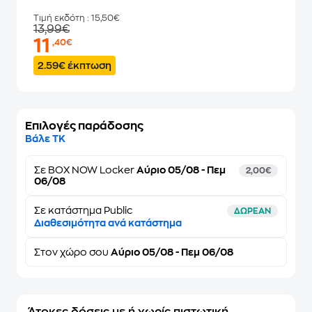
Τιμή εκδότη
: 15,50€
13,99€
11
,40€
2.59€ έκπτωση
Επιλογές παράδοσης
Βάλε ΤΚ
Σε
BOX NOW Locker
Αύριο 05/08 - Πεμ
2,00€
06/08
Σε κατάστημα Public
ΔΩΡΕΑΝ
Διαθεσιμότητα ανά κατάστημα
Στον
χώρο σου
Αύριο 05/08 - Πεμ 06/08