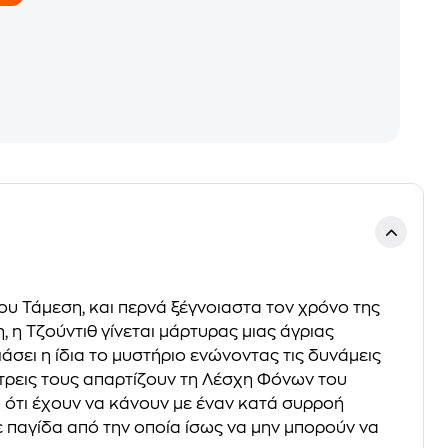
ου Τάμεση, και περνά ξέγνοιαστα τον χρόνο της
η Τζούντιθ γίνεται μάρτυρας μιας άγριας
ιάσει η ίδια το μυστήριο ενώνοντας τις δυνάμεις
ι τρεις τους απαρτίζουν τη Λέσχη Φόνων του
ο ότι έχουν να κάνουν με έναν κατά συρροή
ε παγίδα από την οποία ίσως να μην μπορούν να