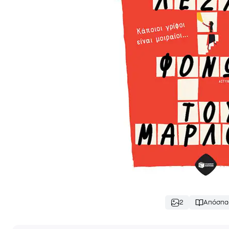
2
Απόσπα