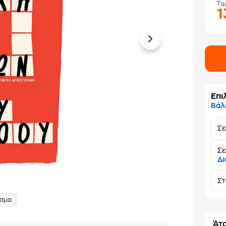
Τι
1
Επι
Βάλ
Σ
Σε
Δι
Σ
σμα
Άτο