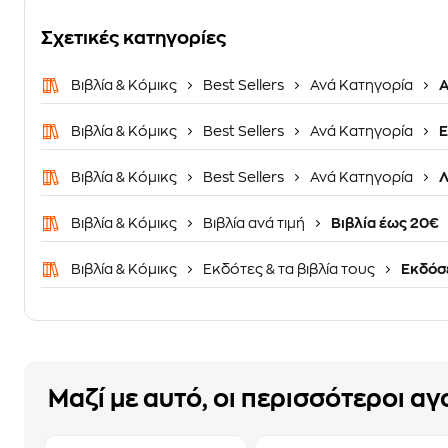
Σχετικές κατηγορίες
Βιβλία & Κόμικς
Best Sellers
Ανά Κατηγορία
Α
Βιβλία & Κόμικς
Best Sellers
Ανά Κατηγορία
Ε
Βιβλία & Κόμικς
Best Sellers
Ανά Κατηγορία
Λ
Βιβλία & Κόμικς
Βιβλία ανά τιμή
Βιβλία έως 20€
Βιβλία & Κόμικς
Εκδότες & τα βιβλία τους
Εκδόσε
Μαζί με αυτό, οι περισσότεροι α