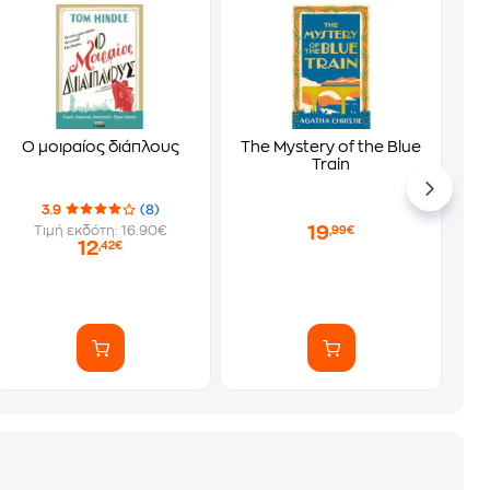
Ο μοιραίος διάπλους
The Mystery of the Blue
Train
3.9
(8)
19
Τιμή εκδότη: 16.90€
,99€
12
,42€