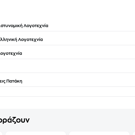
στυνομική Λογοτεχνία
λληνική Λογοτεχνία
ογοτεχνία
ις Πατάκη
γοράζουν