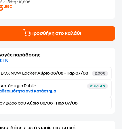
μή εκδότη
: 18,80€
3
,99€
Προσθήκη στο καλάθι
λογές παράδοσης
ε ΤΚ
ε
BOX NOW Locker
Αύριο 06/08 - Παρ 07/08
2,00€
 κατάστημα Public
ΔΩΡΕΑΝ
αθεσιμότητα ανά κατάστημα
τον
χώρο σου
Αύριο 06/08 - Παρ 07/08
κες δόσεις με ή χωρίς πιστωτική