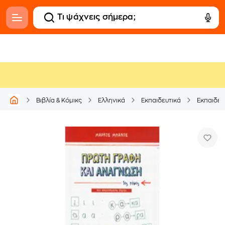
Βιβλία & Κόμικς
Ελληνικά
Εκπαιδευτικά
Εκπαιδευ