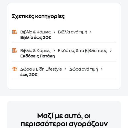
Σχετικές κατηγορίες
Βιβλία & Κόμικς
Βιβλία ανά τιμή
Βιβλία έως 20€
Βιβλία & Κόμικς
Εκδότες & τα βιβλία τους
Εκδόσεις Πατάκη
Δώρα & Είδη Lifestyle
Δώρα ανά τιμή
έως 20€
Μαζί με αυτό, οι
περισσότεροι αγοράζουν