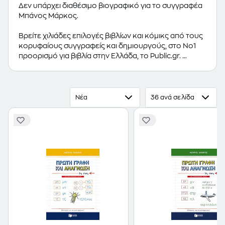
Δεν υπάρχει διαθέσιμο βιογραφικό για το συγγραφέα
Μπάνος Μάρκος.
Βρείτε χιλιάδες επιλογές βιβλίων και κόμικς από τους
κορυφαίους συγγραφείς και δημιουργούς, στο Νο1
προορισμό για βιβλία στην Ελλάδα, το Public.gr.
Προτεινόμενες κατηγορίες βιβλίων:
Ελληνόγλωσσα
Βιβλία
,
Ξενόγλωσσα Βιβλία
,
Κόμικς
Νέα
36 ανά σελίδα