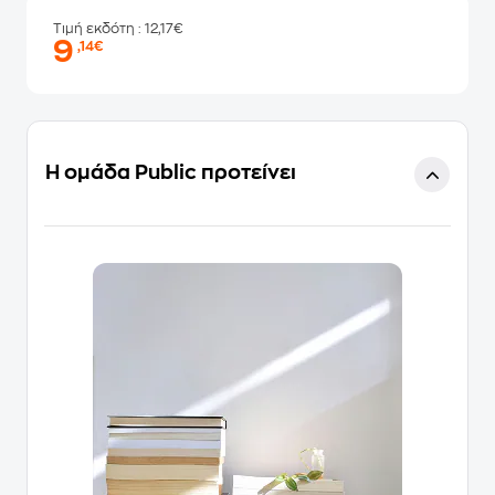
Τιμή εκδότη
: 12,17€
9
,14€
Η ομάδα Public προτείνει