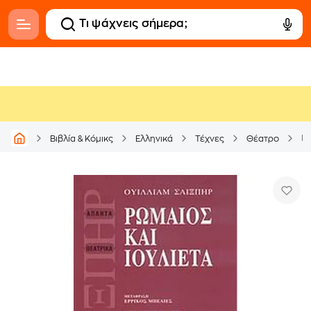
Ρω
Βιβλία & Κόμικς
Ελληνικά
Τέχνες
Θέατρο