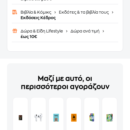
Βιβλία & Κόμικς
Εκδότες & τα βιβλία τους
Εκδόσεις Κέδρος
Δώρα & Είδη Lifestyle
Δώρα ανά τιμή
έως 10€
Μαζί με αυτό, οι
περισσότεροι αγοράζουν