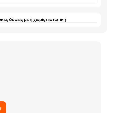
κες δόσεις με ή χωρίς πιστωτική
η