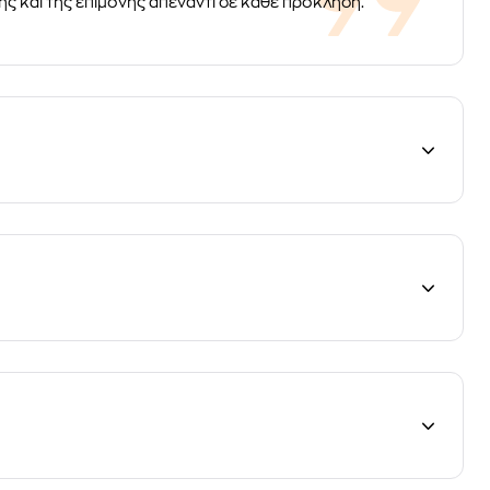
άπης και της επιμονής απέναντι σε κάθε πρόκληση.