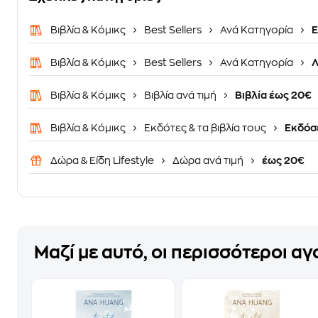
Βιβλία & Κόμικς
Best Sellers
Ανά Κατηγορία
Ε
Βιβλία & Κόμικς
Best Sellers
Ανά Κατηγορία
Λ
Βιβλία & Κόμικς
Βιβλία ανά τιμή
Βιβλία έως 20€
Βιβλία & Κόμικς
Εκδότες & τα βιβλία τους
Εκδόσε
Δώρα & Είδη Lifestyle
Δώρα ανά τιμή
έως 20€
Μαζί με αυτό, οι περισσότεροι α