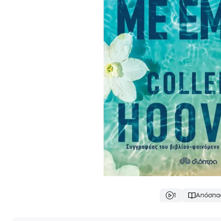
1
Απόσπα