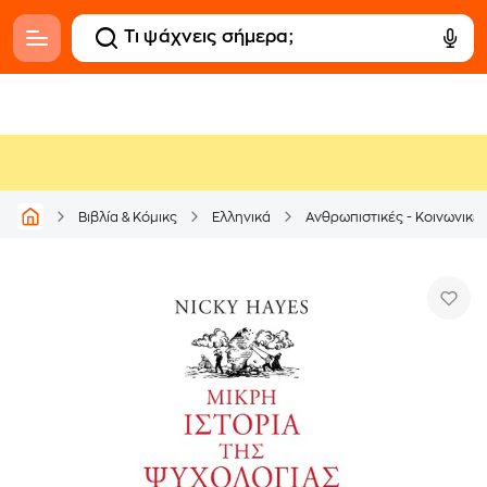
Βιβλία & Κόμικς
Ελληνικά
Ανθρωπιστικές - Κοινωνικέ