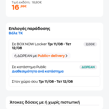
Τιμή εκδότη
: 18,80€
16
,99€
Επιλογές παράδοσης
Βάλε ΤΚ
Σε
BOX NOW Locker
Τρι 11/08 - Τετ
2,00€
12/08
ή ΔΩΡΕΑΝ με
Public+ delivery
Σε κατάστημα Public
ΔΩΡΕΑΝ
Διαθεσιμότητα ανά κατάστημα
Στον
χώρο σου
Τρι 11/08 - Τετ 12/08
Άτοκες δόσεις με ή χωρίς πιστωτική