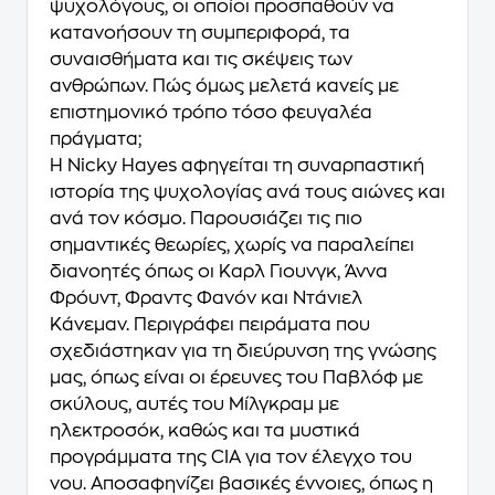
ψυχολόγους, οι οποίοι προσπαθούν να
κατανοήσουν τη συμπεριφορά, τα
συναισθήματα και τις σκέψεις των
ανθρώπων. Πώς όμως μελετά κανείς με
επιστημονικό τρόπο τόσο φευγαλέα
πράγματα;
Η Nicky Hayes αφηγείται τη συναρπαστική
ιστορία της ψυχολογίας ανά τους αιώνες και
ανά τον κόσμο. Παρουσιάζει τις πιο
σημαντικές θεωρίες, χωρίς να παραλείπει
διανοητές όπως οι Καρλ Γιουνγκ, Άννα
Φρόυντ, Φραντς Φανόν και Ντάνιελ
Κάνεμαν. Περιγράφει πειράματα που
σχεδιάστηκαν για τη διεύρυνση της γνώσης
μας, όπως είναι οι έρευνες του Παβλόφ με
σκύλους, αυτές του Μίλγκραμ με
ηλεκτροσόκ, καθώς και τα μυστικά
προγράμματα της CIA για τον έλεγχο του
νου. Αποσαφηνίζει βασικές έννοιες, όπως η