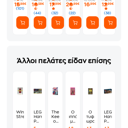
17.71€
14.39€
25.50€
29.68€
18.80€
17.25€
μπαίνουν
από
15
10
17
20
16
12
,98€
,58€
,99€
,99€
,99€
,99€
σ’ένα
τα
(101)
μπαρ
μάτια
(44)
(32)
(22)
(38)
της
Αστροφυσικής
Άλλοι πελάτες είδαν επίσης
Winter
LEGO®
The
Ο
Ο
LEGO®
Street
Harry
Keeper
ιππότης
τυφλός
Harry
Potter™
of
με
ωρολογοποιός
Potter
Η
the
τη
Hogwarts™