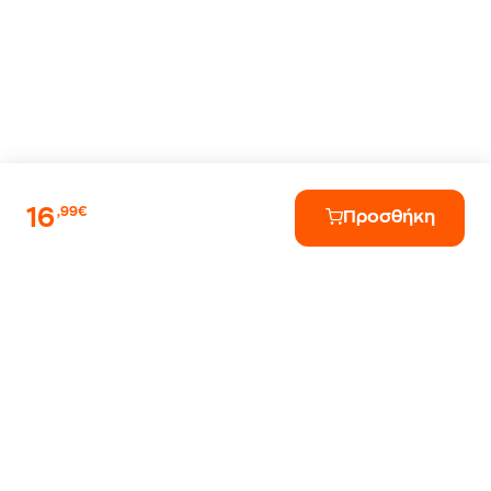
16
,99€
Προσθήκη