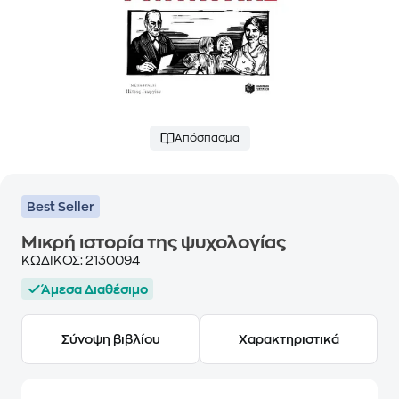
Απόσπασμα
Best Seller
Μικρή ιστορία της ψυχολογίας
ΚΩΔΙΚΟΣ:
2130094
Άμεσα Διαθέσιμο
Σύνοψη βιβλίου
Χαρακτηριστικά