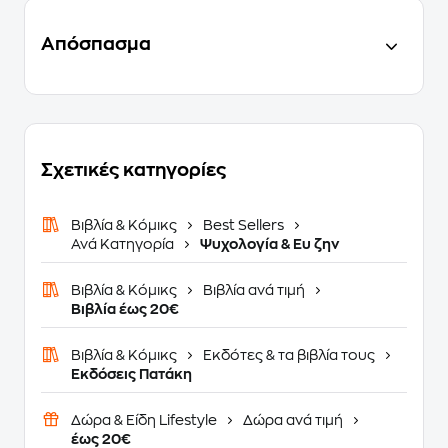
Απόσπασμα
Σχετικές κατηγορίες
Βιβλία & Κόμικς
Best Sellers
Ανά Κατηγορία
Ψυχολογία & Ευ ζην
Βιβλία & Κόμικς
Βιβλία ανά τιμή
Βιβλία έως 20€
Βιβλία & Κόμικς
Εκδότες & τα βιβλία τους
Εκδόσεις Πατάκη
Δώρα & Είδη Lifestyle
Δώρα ανά τιμή
έως 20€