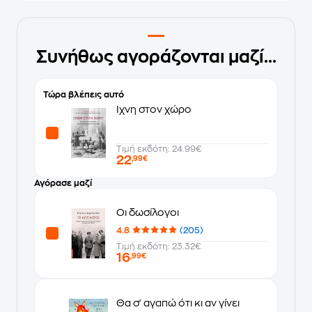
Συνήθως αγοράζονται μαζί...
Τώρα βλέπεις αυτό
Ίχνη στον χώρο
Τιμή εκδότη: 24.99€
22
,99€
Αγόρασε μαζί
Οι δωσίλογοι
4.8
(205)
Τιμή εκδότη: 23.32€
16
,99€
Θα σ' αγαπώ ότι κι αν γίνει