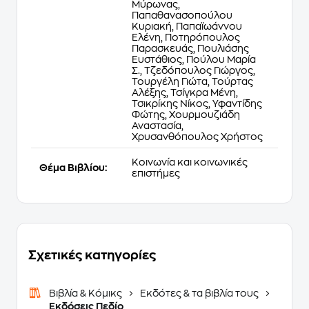
Μύρωνας,
Παπαθανασοπούλου
Κυριακή, Παπαϊωάννου
Ελένη, Ποτηρόπουλος
Παρασκευάς, Πουλιάσης
Ευστάθιος, Πούλου Μαρία
Σ., Τζεδόπουλος Γιώργος,
Τουργέλη Γιώτα, Τούρτας
Αλέξης, Τσίγκρα Μένη,
Τσικρίκης Νίκος, Υφαντίδης
Φώτης, Χουρμουζιάδη
Αναστασία,
Χρυσανθόπουλος Χρήστος
Κοινωνία και κοινωνικές
Θέμα Βιβλίου:
επιστήμες
Σχετικές κατηγορίες
Βιβλία & Κόμικς
Εκδότες & τα βιβλία τους
Εκδόσεις Πεδίο