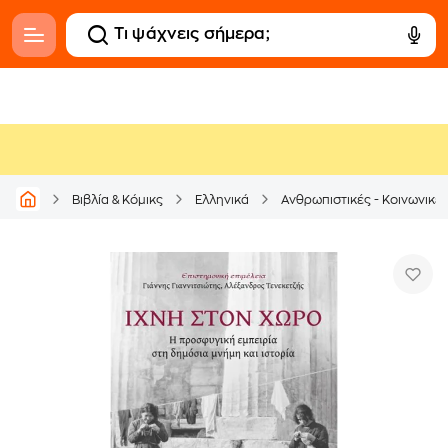
Βιβλία & Κόμικς
Ελληνικά
Ανθρωπιστικές - Κοινωνικέ