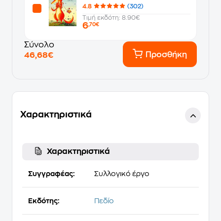
4.8
(302)
Τιμή εκδότη: 8.90€
6
,70€
Σύνολο
Προσθήκη
46,68€
Χαρακτηριστικά
Χαρακτηριστικά
Συγγραφέας:
Συλλογικό έργο
Εκδότης:
Πεδίο