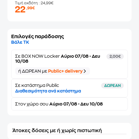
Τιμή εκδότη
: 24,99€
22
,99€
Επιλογές παράδοσης
Βάλε ΤΚ
Σε
BOX NOW Locker
Αύριο 07/08 - Δευ
2,00€
10/08
ή ΔΩΡΕΑΝ με
Public+ delivery
Σε κατάστημα Public
ΔΩΡΕΑΝ
Διαθεσιμότητα ανά κατάστημα
Στον
χώρο σου
Αύριο 07/08 - Δευ 10/08
Άτοκες δόσεις με ή χωρίς πιστωτική