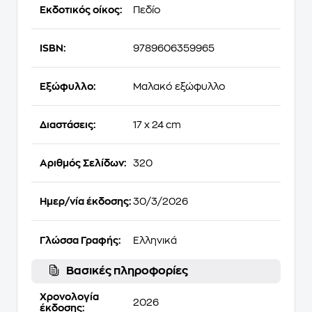
Εκδοτικός οίκος:
Πεδίο
ISBN:
9789606359965
Εξώφυλλο:
Μαλακό εξώφυλλο
Διαστάσεις:
17 x 24 cm
Αριθμός Σελίδων:
320
Ημερ/νία έκδοσης:
30/3/2026
Γλώσσα Γραφής:
Ελληνικά
Βασικές πληροφορίες
Χρονολογία
2026
έκδοσης: